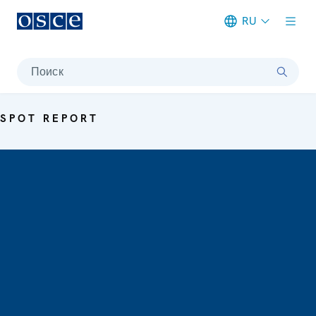
RU
Meta navigation
Поиск
SPOT REPORT