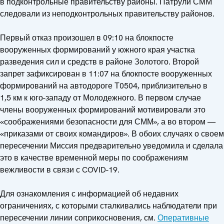
в подконтрольные правительству районы. Патрули СММ
следовали из неподконтрольных правительству районов.
Первый отказ произошел в 09:10 на блокпосте
вооруженных формирований у южного края участка
разведения сил и средств в районе Золотого. Второй
запрет зафиксирован в 11:07 на блокпосте вооруженных
формирований на автодороге Т0504, приблизительно в
1,5 км к юго-западу от Молодежного. В первом случае
члены вооруженных формирований мотивировали это
«соображениями безопасности для СММ», а во втором —
«приказами от своих командиров». В обоих случаях о своем
пересечении Миссия предварительно уведомила и сделала
это в качестве временной меры по соображениям
вежливости в связи с COVID-19.
Для ознакомления с информацией об недавних
ограничениях, с которыми сталкивались наблюдатели при
пересечении линии соприкосновения, см.
Оперативные