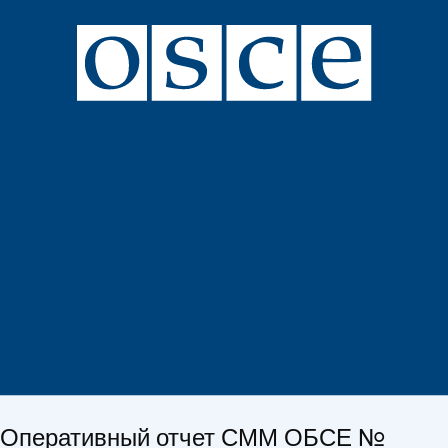
Оперативный отчет СММ ОБСЕ №