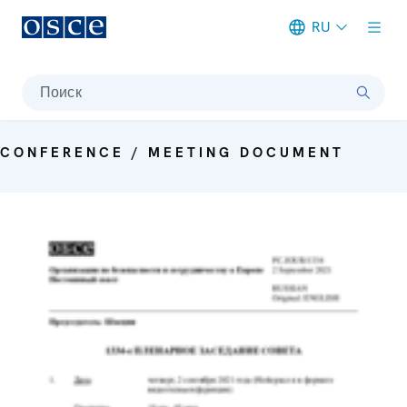
RU
Meta navigation
Поиск
CONFERENCE / MEETING DOCUMENT