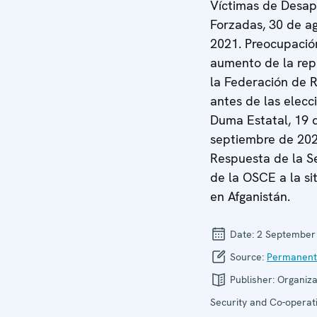
Víctimas de Desap
Forzadas, 30 de a
2021. Preocupació
aumento de la rep
la Federación de R
antes de las elecc
Duma Estatal, 19 
septiembre de 202
Respuesta de la S
de la OSCE a la si
en Afganistán.
Date:
2 September
Source:
Permanent
Publisher:
Organiza
Security and Co-operati