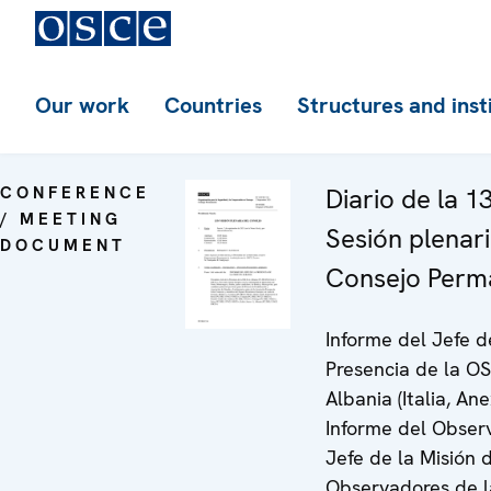
Our work
Countries
Structures and inst
CONFERENCE
Diario de la 1
/ MEETING
Sesión plenari
DOCUMENT
Consejo Perm
Informe del Jefe d
Presencia de la O
Albania (Italia, Ane
Informe del Obser
Jefe de la Misión 
Observadores de 