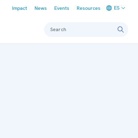
Meta navigation
ES
Impact
News
Events
Resources
Search