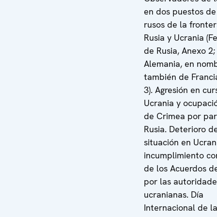
en dos puestos de
rusos de la fronte
Rusia y Ucrania (F
de Rusia, Anexo 2;
Alemania, en nom
también de Franci
3). Agresión en cu
Ucrania y ocupació
de Crimea por par
Rusia. Deterioro de
situación en Ucran
incumplimiento co
de los Acuerdos d
por las autoridade
ucranianas. Día
Internacional de l