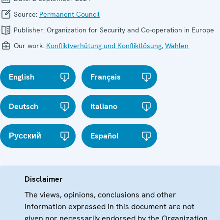
Source:
Permanent Council
Publisher:
Organization for Security and Co-operation in Europe
Our work:
Konfliktverhütung und Konfliktlösung
,
Wahlen
English
Français
Deutsch
Italiano
Русский
Español
Disclaimer
The views, opinions, conclusions and other
information expressed in this document are not
given nor necessarily endorsed by the Organization