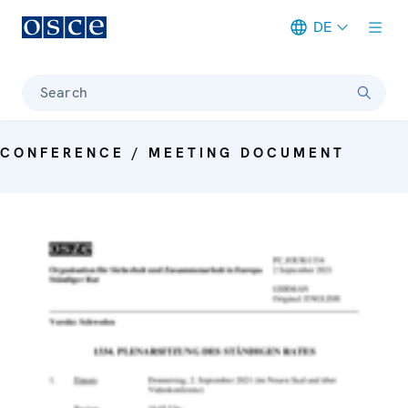
DE
Meta navigation
Search
CONFERENCE / MEETING DOCUMENT