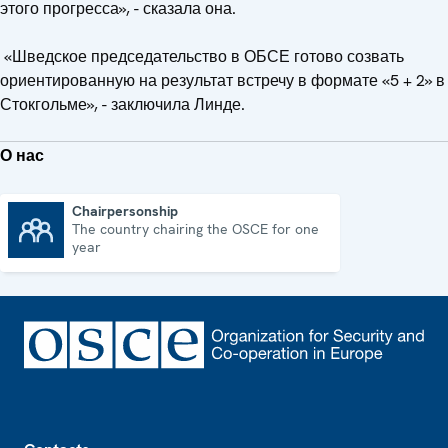
этого прогресса», - сказала она.
«Шведское председательство в ОБСЕ готово созвать
ориентированную на результат встречу в формате «5 + 2» в
Стокгольме», - заключила Линде.
О нас
Chairpersonship
The country chairing the OSCE for one
Chairpersonship
year
Footer