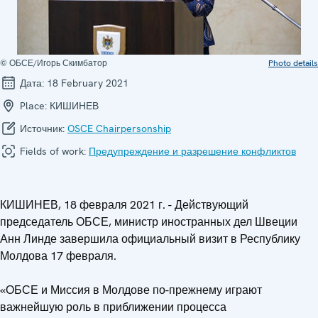
© ОБСЕ/Игорь Скимбатор
Photo details
Дата:
18 February 2021
Place:
КИШИНЕВ
Источник:
OSCE Chairpersonship
Fields of work:
Предупреждение и разрешение конфликтов
КИШИНЕВ, 18 февраля 2021 г. - Действующий
председатель ОБСЕ, министр иностранных дел Швеции
Анн Линде завершила официальный визит в Республику
Молдова 17 февраля.
«ОБСЕ и Миссия в Молдове по-прежнему играют
важнейшую роль в приближении процесса