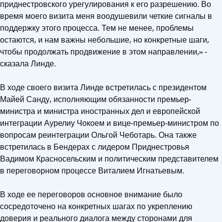
приднестровского урегулирования к его разрешению. Во
время моего визита меня воодушевили четкие сигналы в
поддержку этого процесса. Тем не менее, проблемы
остаются, и нам важны небольшие, но конкретные шаги,
чтобы продолжать продвижение в этом направлении,» -
сказала Линде.
В ходе своего визита Линде встретилась с президентом
Майей Санду, исполняющим обязанности премьер-
министра и министра иностранных дел и европейской
интеграции Аурелиу Чокоем и вице-премьер-министром по
вопросам реинтеграции Ольгой Чеботарь. Она также
встретилась в Бендерах с лидером Приднестровья
Вадимом Красносельским и политическим представителем
в переговорном процессе Виталием Игнатьевым.
В ходе ее переговоров основное внимание было
сосредоточено на конкретных шагах по укреплению
доверия и реального диалога между сторонами для