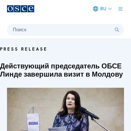
RU
Meta navigation
Поиск
PRESS RELEASE
Действующий председатель ОБСЕ
Линде завершила визит в Молдову