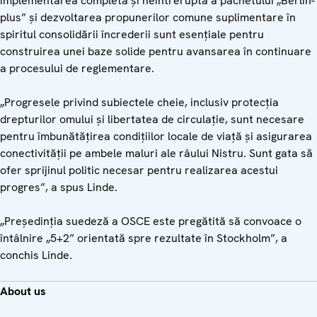
implementarea completă și neîntreruptă a pachetului „Berlin-
plus” și dezvoltarea propunerilor comune suplimentare în
spiritul consolidării încrederii sunt esențiale pentru
construirea unei baze solide pentru avansarea în continuare
a procesului de reglementare.
„Progresele privind subiectele cheie, inclusiv protecția
drepturilor omului și libertatea de circulație, sunt necesare
pentru îmbunătățirea condițiilor locale de viață și asigurarea
conectivității pe ambele maluri ale râului Nistru. Sunt gata să
ofer sprijinul politic necesar pentru realizarea acestui
progres”, a spus Linde.
„Președinția suedeză a OSCE este pregătită să convoace o
întâlnire „5+2” orientată spre rezultate în Stockholm”, a
conchis Linde.
About us