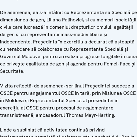
De asemenea, ea s-a întâlnit cu Reprezentanta sa Specială pe
dimensiunea de gen, Liliana Palihovici, și cu membrii societății
civile care lucrează în domeniul drepturilor omului, egalității
de gen și cu reprezentanții mass-mediei libere și
independente. Președinta în exercițiu a declarat că așteaptă
cu nerăbdare să colaboreze cu Reprezentanta Specială și
Guvernul Moldovei pentru a realiza progrese tangibile în ceea
ce privește egalitatea de gen și agenda pentru Femei, Pace și
Securitate.
Vizita reflectă, de asemenea, sprijinul Președintei suedeze a
OSCE pentru angajamentul OSCE în țară, prin Misiunea OSCE
în Moldova și Reprezentantul Special al președintei în
exercițiu al OSCE pentru procesul de reglementare
transnistreană, ambasadorul Thomas Mayr-Harting.
Linde a subliniat că activitatea continuă privind