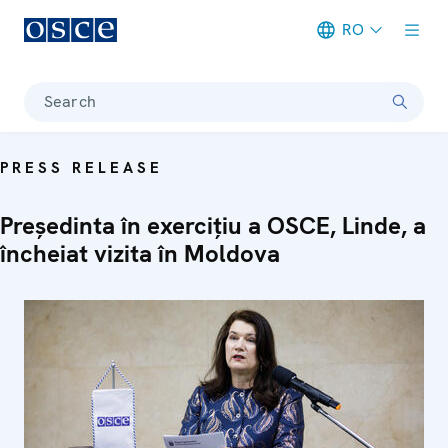
RO
Meta navigation
Search
PRESS RELEASE
Președinta în exercițiu a OSCE, Linde, a
încheiat vizita în Moldova