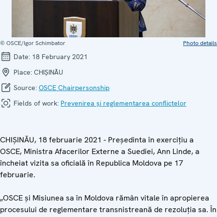
© OSCE/Igor Schimbator
Photo details
Date:
18 February 2021
Place:
CHIȘINĂU
Source:
OSCE Chairpersonship
Fields of work:
Prevenirea și reglementarea conflictelor
CHIȘINĂU, 18 februarie 2021 - Președinta în exercițiu a
OSCE, Ministra Afacerilor Externe a Suediei, Ann Linde, a
încheiat vizita sa oficială în Republica Moldova pe 17
februarie.
„OSCE și Misiunea sa în Moldova rămân vitale în apropierea
procesului de reglementare transnistreană de rezoluția sa. În