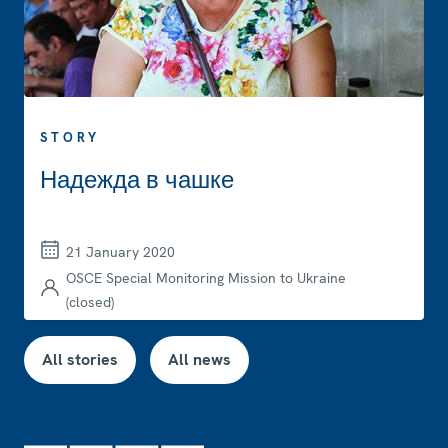
STORY
Надежда в чашке
21 January 2020
OSCE Special Monitoring Mission to Ukraine
(closed)
All stories
All news