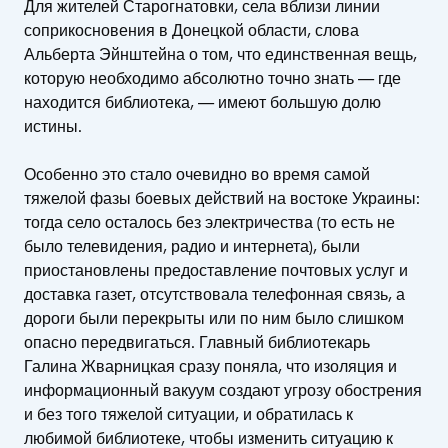
Для жителей Старогнатовки, села вблизи линии
соприкосновения в Донецкой области, слова
Альберта Эйнштейна о том, что единственная вещь,
которую необходимо абсолютно точно знать — где
находится библиотека, — имеют большую долю
истины.
Особенно это стало очевидно во время самой
тяжелой фазы боевых действий на востоке Украины:
тогда село осталось без электричества (то есть не
было телевидения, радио и интернета), были
приостановлены предоставление почтовых услуг и
доставка газет, отсутствовала телефонная связь, а
дороги были перекрыты или по ним было слишком
опасно передвигаться. Главный библиотекарь
Галина Жварницкая сразу поняла, что изоляция и
информационный вакуум создают угрозу обострения
и без того тяжелой ситуации, и обратилась к
любимой библиотеке, чтобы изменить ситуацию к