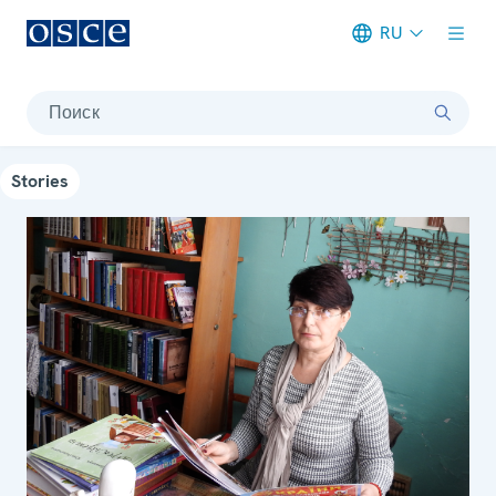
RU
Meta navigation
Поиск
Stories