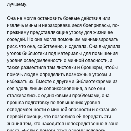
лучшему.
Она не могла остановить боевые действия или
извлечь мины и неразорвавшиеся боеприпасы, по-
прежнему представляющие угрозу для жизни ее
соседей. Но она могла помочь им минимизировать
риск, что она, собственно, и сделала. Она выделила
уголок библиотеки под материалы для повышения
уровня осведомленности о минной опасности, а
также разместила там листовки и брошюры, чтобы
помочь людям определить возможные угрозы и
избежать их. Вместе с другими библиотекарями из
сел вдоль линии соприкосновения, а все они
сталкивались с одинаковыми проблемами, она
прошла подготовку по повышению уровня
осведомленности о минной опасности и оказанию
первой помощи, что позволило ей передать эти
знания тем, кто находится непосредственно в зоне
риска. «Если я помогу даже одному человеку