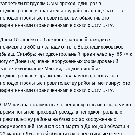
запретили патрулям СММ проход: один раз в
подконтрольные правительству районы и еще раз — в
неподконтрольные правительству, объяснив это
карантинными ограничениями в связи с COVID-19.
Днем 15 апреля на блокпосте, который находится
примерно в 600 м к западу от н. п. Верхнешироковское
(бывш. Октябрь; неподконтрольный правительству, 85 км к
югу от Донецка) члены вооруженных формирований
запретили команде Миссии, следовавшей из
подконтрольных правительству районов, проехать в
неподконтрольные правительству районы, мотивируя это
карантинными ограничениями в связи с COVID-19.
СММ начала сталкиваться с неоднократными отказами во
время попыток прохода/проезда в неподконтрольные
правительству районы на блокпостах вооруженных
формирований начиная с 21 марта в Донецкой области и
23 марта в Луганской области (см. оперативные отчеты