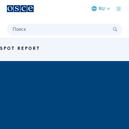
RU
Meta navigation
Поиск
SPOT REPORT