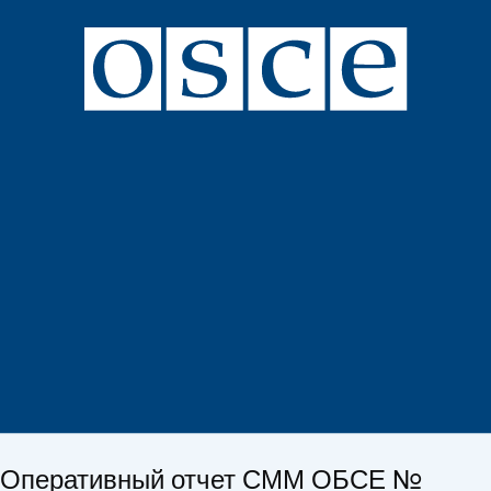
Оперативный отчет СММ ОБСЕ №