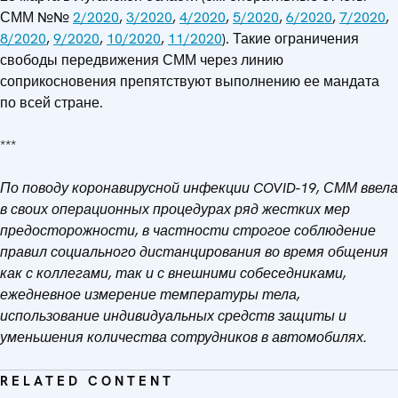
СММ №№
2/2020
,
3/2020
,
4/2020
,
5/2020
,
6/2020
,
7/2020
,
8/2020
,
9/2020
,
10/2020
,
11/2020
). Такие ограничения
свободы передвижения СММ через линию
соприкосновения препятствуют выполнению ее мандата
по всей стране.
***
По поводу коронавирусной инфекции COVID-19, СММ ввела
в своих операционных процедурах ряд жестких мер
предосторожности, в частности строгое соблюдение
правил социального дистанцирования во время общения
как с коллегами, так и с внешними собеседниками,
ежедневное измерение температуры тела,
использование индивидуальных средств защиты и
уменьшения количества сотрудников в автомобилях.
RELATED CONTENT