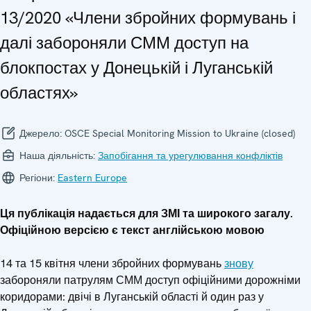
13/2020 «Члени збройних формувань і
далі забороняли СММ доступ на
блокпостах у Донецькій і Луганській
областях»
Джерело:
OSCE Special Monitoring Mission to Ukraine (closed)
Наша діяльність:
Запобігання та урегулювання конфліктів
Регіони:
Eastern Europe
Ця публікація надається для ЗМІ та широкого загалу.
Офіційною версією є текст англійською мовою
14 та 15 квітня члени збройних формувань
знову
забороняли патрулям СММ доступ офіційними дорожніми
коридорами: двічі в Луганській області й один раз у