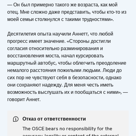
— Он был примерно такого же возраста, как мой
отец. Мне сложно даже представить, чтобы кто-то из
моей семьи столкнулся с такими трудностями».
Десятилетия опыта научили Аннетт, что любой
прогресс имеет значение. «Стороны достигли
согласия относительно разминирования и
восстановления моста, начал курсировать
маршрутный автобус, чтобы облегчить преодоление
немалого расстояния пожилыми людьми. Люди до
сих пор не чувствуют себя в безопасности, однако
они сохраняют надежду. Для меня честь иметь
возможность выслушать их и пообщаться с ними», —
говорит Аннет.
Отказ от ответственности
The OSCE bears no responsibility for the
accuracy, legality or content of the external