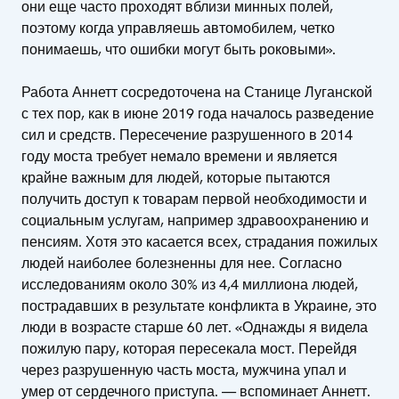
они еще часто проходят вблизи минных полей,
поэтому когда управляешь автомобилем, четко
понимаешь, что ошибки могут быть роковыми».
Работа Аннетт сосредоточена на Станице Луганской
с тех пор, как в июне 2019 года началось разведение
сил и средств. Пересечение разрушенного в 2014
году моста требует немало времени и является
крайне важным для людей, которые пытаются
получить доступ к товарам первой необходимости и
социальным услугам, например здравоохранению и
пенсиям. Хотя это касается всех, страдания пожилых
людей наиболее болезненны для нее. Согласно
исследованиям около 30% из 4,4 миллиона людей,
пострадавших в результате конфликта в Украине, это
люди в возрасте старше 60 лет. «Однажды я видела
пожилую пару, которая пересекала мост. Перейдя
через разрушенную часть моста, мужчина упал и
умер от сердечного приступа. — вспоминает Аннетт.