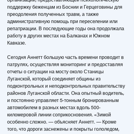
поддержку беженцам из Боснии и Герцеговины для
преодоления полученных травм, а также
административную помощь при переселении или
репатриации. В последующие годы она продолжала
работу в других местах на Балканах и Южном
Кавказе.
Сегодня Аннетт большую часть времени проводит в
патрулях, осуществляя мониторинг и предоставляя
отчеты о ситуации на мосту около Станицы
Луганской, который соединяет общины из
подконтрольных и неподконтрольных правительству
районов Луганской области. Она опытный водитель,
и постоянно управляет 5-тонным бронированным
автомобилем в разных местах вдоль 500-
киломеровой линии соприкосновения. «Зимой
особенно сложно. — объясняет Аннетт. — Кроме
того, что дороги заснежены и покрыты гололедом,