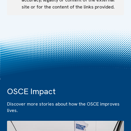
site or for the content of the links provided.
OSCE Impact
Discover more stories about how the OSCE improves
lives.