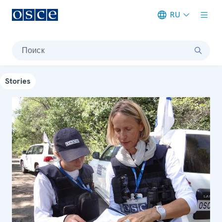
RU
Meta navigation
Поиск
Stories