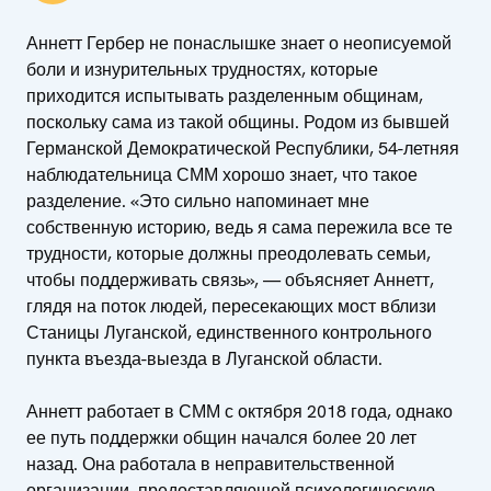
Аннетт Гербер не понаслышке знает о неописуемой
боли и изнурительных трудностях, которые
приходится испытывать разделенным общинам,
поскольку сама из такой общины. Родом из бывшей
Германской Демократической Республики, 54-летняя
наблюдательница СММ хорошо знает, что такое
разделение. «Это сильно напоминает мне
собственную историю, ведь я сама пережила все те
трудности, которые должны преодолевать семьи,
чтобы поддерживать связь», — объясняет Аннетт,
глядя на поток людей, пересекающих мост вблизи
Станицы Луганской, единственного контрольного
пункта въезда-выезда в Луганской области.
Аннетт работает в СММ с октября 2018 года, однако
ее путь поддержки общин начался более 20 лет
назад. Она работала в неправительственной
организации, предоставляющей психологическую