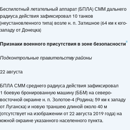
Беспилотный летательный аппарат (БПЛА) СММ дальнего
радиуса действия зафиксировал 10 танков
(неустановленного типа) возле н. п. Затишное (64 км к юго-
западу от Донецка)
[5]
Признаки военного присутствия в зоне безопасности
Подконтрольные правительству районы
22 августа
БПЛА СММ среднего радиуса действия зафиксировал
1 боевую бронированную машину (ББМ) на северо-
восточной окраине н. п. Золотое-4 (Родина; 59 км к западу
от Луганска) и новую траншею длиной около 40 м
(отсутствует на изображении от 22 августа 2019 года) на
южной окраине указанного населенного пункта.