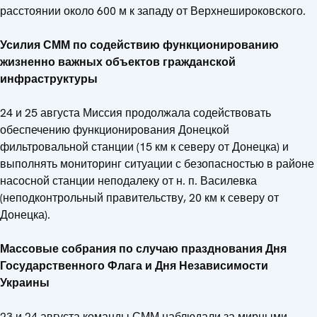
расстоянии около 600 м к западу от Верхнешироковского.
Усилия СММ по содействию функционированию
жизненно важных объектов гражданской
инфраструктуры
24 и 25 августа Миссия продолжала содействовать
обеспечению функционирования Донецкой
фильтровальной станции (15 км к северу от Донецка) и
выполнять мониторинг ситуации с безопасностью в районе
насосной станции неподалеку от н. п. Василевка
(неподконтрольный правительству, 20 км к северу от
Донецка).
Массовые собрания по случаю празднования Дня
Государственного Флага и Дня Независимости
Украины
23 и 24 августа команды СММ наблюдали за мирными