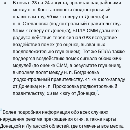
В ночь с 23 на 24 августа, пролетая над районами
между н. п. Константиновка (подконтрольный
правительству, 60 км к северу от Донецка) и
н. п. Степановка (подконтрольный правительству,
54 км к северу от Донецка), БПЛА СММ дальнего
радиуса действия терял сигнал GPS вследствие
воздействия помех (по оценке, вызванных
предположительно глушением). Тот же БПЛА также
подвергся воздействию помех сигнала обоих GPS-
модулей (по оценке СММ, в результате глушения),
выполняя полет между н. п. Богдановка
(подконтрольный правительству, 41 км к юго-западу
от Донецка) и н. п. Прохоровка (подконтрольный
[6]
правительству, 53 км к югу от Донецка)
.
[1]
Более подробная информация обо всех случаях
нарушения режима прекращения огня, а также карты
Донецкой и Луганской областей, где отмечены все места,