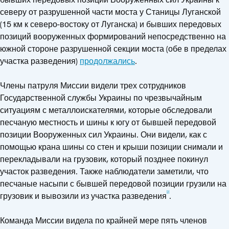
северу от разрушенной части моста у Станицы Луганской
(15 км к северо-востоку от Луганска) и бывших передовых
позиций вооруженных формирований непосредственно на
южной стороне разрушенной секции моста (обе в пределах
участка разведения)
продолжались
.
Члены патруля Миссии видели трех сотрудников
Государственной службы Украины по чрезвычайным
ситуациям с металлоискателями, которые обследовали
песчаную местность и шины к югу от бывшей передовой
позиции Вооруженных сил Украины. Они видели, как с
помощью крана шины со стен и крыши позиции снимали и
перекладывали на грузовик, который позднее покинул
участок разведения. Также наблюдатели заметили, что
песчаные насыпи с бывшей передовой позиции грузили на
[2]
грузовик и вывозили из участка разведения
.
Команда Миссии видела по крайней мере пять членов