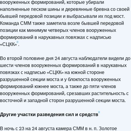
вооруженных формирований, которые убирали
наполненные песком шины и деревянные бревна со своей
бывшей передовой позиции и выбрасывали их под мост.
Команда СММ также заметила возле бывшей передовой
позиции как минимум четверых членов вооруженных
формирований в нарукавных повязках с надписью
[3]
«СЦКК»
.
Во второй половине дня 24 августа наблюдатели видели до
шести членов вооруженных формирований в нарукавных
повязках с надписью «СЦКК» на южной стороне
разрушенной секции моста и у блокпоста вооруженных
формирований южнее моста, а также до пяти членов
вооруженных формирований, срезавших растительность с
восточной и западной сторон разрушенной секции моста.
[4]
Другие участки разведения сил и средств
В ночь с 23 на 24 августа камера СММ в н. п. Золотое