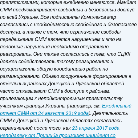
препятствиями, которые ежедневно меняются. Мандат
СММ предусматривает свободный и безопасный доступ
по всей Украине. Все подписанты Комплекса мер
согласились с необходимостью свободного и безопасного
доступа, а также с тем, что ограничение свободы
передвижения СММ является нарушением и что на
подобные нарушения необходимо оперативно
реагировать. Они также согласились с тем, что СЦКК
должен содействовать такому реагированию и
осуществлять общую координацию работ по
разминированию. Однако вооруженные формирования в
отдельных районах Донецкой и Луганской областей
часто отказывают СММ в доступе к районам,
прилегающим к неподконтрольным правительству
участкам границы Украины (например, см.
Ежедневный
отчет СММ от 24 августа 2019 года
).
Деятельность
СММ в Донецкой и Луганской областях оставалась
ограниченной после того, как
23 апреля 2017 года
неподалеку от Пришиба произошел инцидент со