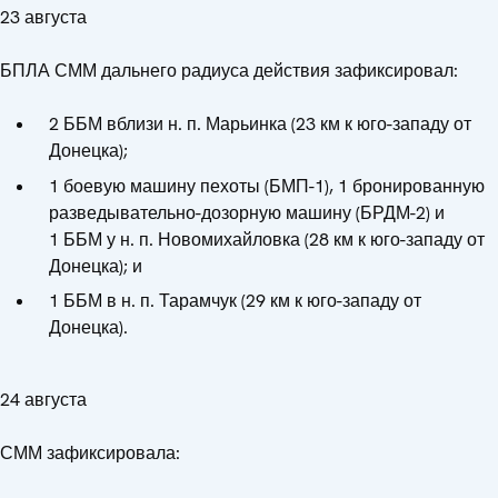
23 августа
БПЛА СММ дальнего радиуса действия зафиксировал:
2 ББМ вблизи н. п. Марьинка (23 км к юго-западу от
Донецка);
1 боевую машину пехоты (БМП-1), 1 бронированную
разведывательно-дозорную машину (БРДМ-2) и
1 ББМ у н. п. Новомихайловка (28 км к юго-западу от
Донецка); и
1 ББМ в н. п. Тарамчук (29 км к юго-западу от
Донецка).
24 августа
СММ зафиксировала: