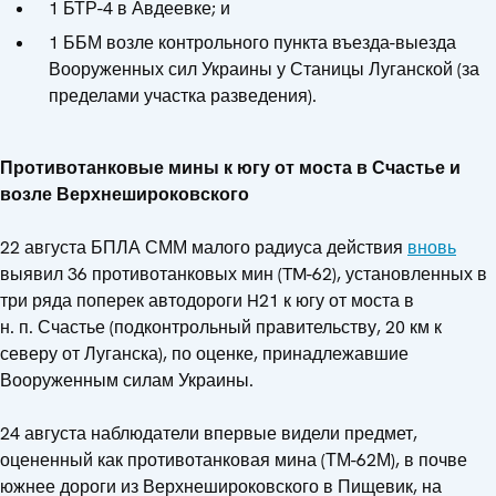
1 БТР-4 в Авдеевке; и
1 ББМ возле контрольного пункта въезда-выезда
Вооруженных сил Украины у Станицы Луганской (за
пределами участка разведения).
Противотанковые мины к югу от моста в Счастье и
возле Верхнешироковского
22 августа БПЛА СММ малого радиуса действия
вновь
выявил 36 противотанковых мин (TM-62), установленных в
три ряда поперек автодороги H21 к югу от моста в
н. п. Счастье (подконтрольный правительству, 20 км к
северу от Луганска), по оценке, принадлежавшие
Вооруженным силам Украины.
24 августа наблюдатели впервые видели предмет,
оцененный как противотанковая мина (ТМ-62М), в почве
южнее дороги из Верхнешироковского в Пищевик, на