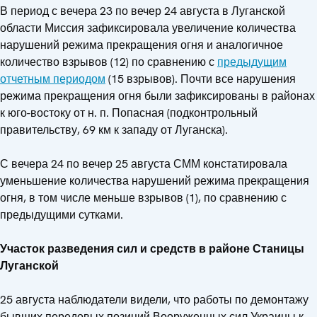
В период с вечера 23 по вечер 24 августа в Луганской
области Миссия зафиксировала увеличение количества
нарушений режима прекращения огня и аналогичное
количество взрывов (12) по сравнению с
предыдущим
отчетным периодом
(15 взрывов). Почти все нарушения
режима прекращения огня были зафиксированы в районах
к юго-востоку от н. п. Попасная (подконтрольный
правительству, 69 км к западу от Луганска).
С вечера 24 по вечер 25 августа СММ констатировала
уменьшение количества нарушений режима прекращения
огня, в том числе меньше взрывов (1), по сравнению с
предыдущими сутками.
Участок разведения сил и средств в районе Станицы
Луганской
25 августа наблюдатели видели, что работы по демонтажу
бывших передовых позиций Вооруженных сил Украины к