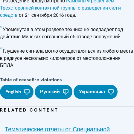
Разведение предусмотрено
Рамочным решением
Трехсторонней контактной группы о разведении сил и
средств
от 21 сентября 2016 года.
[5]
Упомянутая в этом разделе техника не подпадает под
действие Минских соглашений об отводе вооружений.
[6]
Глушение сигнала могло осуществляться из любого места
в радиусе нескольких километров от местоположения
БПЛА.
Table of ceasefire violations
English
Русский
Українська
RELATED CONTENT
Тематические отчеты от Специальной