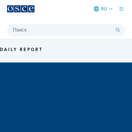
RU
Meta navigation
Поиск
DAILY REPORT