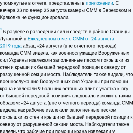
упомянутые в отчете, представлены в
приложении
. С
вечера 23 по вечер 25 августа камеры СММ в Березовом и
Кряковке не функционировали.
[2]
В разделе о разведении сил и средств в районе Станицы
Луганской в
Ежедневном отчете СММ от 24 августа
2019 года
абзац «24 августа (вне отчетного периода)
команда СММ видела, как военнослужащие Вооруженных
сил Украины извлекали заполненные песком покрышки из
стен и крыши их бывшей передовой позиции к северу от
разрушенной секции моста. Наблюдатели также видели, что
военнослужащие Вооруженных сил Украины при помощи
крана извлекали 9 больших бетонных плит с участка к югу
от бывшей передовой позиции» следовало изложить таким
образом: «24 августа (вне отчетного периода) команда СММ
видела, как рабочие извлекали заполненные песком
покрышки из стен и крыши их бывшей передовой позиции к
северу от разрушенной секции моста. Наблюдатели также
видели, что рабочие при помощи крана извлекали 9