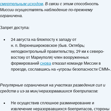
смертельным исходом
. В связи с этим способность
Миссии осуществлять наблюдение по-прежнему
ограничена.
Запрет доступа:
24 августа на блокпосту к западу от
н. п. Верхнешироковское (быв. Октябрь;
неподконтрольный правительству, 29 км к северо-
востоку от Мариуполя) член вооруженных
формирований
снова
отказал команде Миссии в
проезде, сославшись на «угрозы безопасности СММ».
Регулярные ограничения на участках разведения сил и
средств и из-за мин/неразорвавшихся боеприпасов:
Не осуществив сплошное разминирование и
извлечение неразорвавшихся боеприпасов, стороны