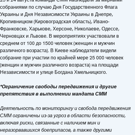
собраниями по случаю Дня Государственного Флага
Украины и Дня Независимости Украины в Днепре,
Кропивницком (Кировоградская область), Ивано-
Франковске, Харькове, Херсоне, Николаеве, Одессе,
Черновцах и Львове. В мероприятиях участвовали в
среднем от 100 до 1500 человек (женщин и мужчин
различного возраста). В Киеве наблюдатели видели
собрание при участии по крайней мере 25 000 человек
(женщин и мужчин различного возраста) на площади
Независимости и улице Богдана Хмельницкого.
*Ограничение свободы передвижения и другие
препятствия в выполнении мандата СММ
Деятельность по мониторингу и свобода передвижения
СММ ограничены из-за угроз в области безопасности,
включая риски, связанные с наличием мин и
неразорвавшихся боеприпасов, а также другими