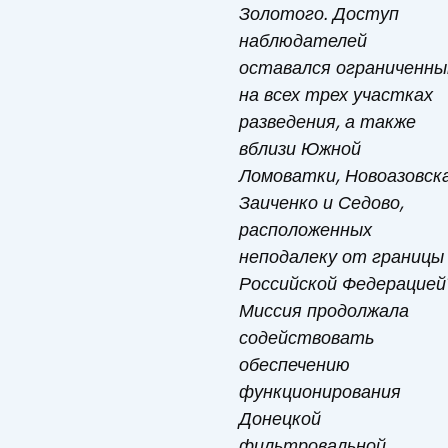
Золотого. Доступ
наблюдателей
оставался ограниченн
на всех трех участках
разведения, а также
вблизи Южной
Ломоватки, Новоазовска
Заиченко и Седово,
расположенных
неподалеку от границы
Российской Федерацией*
Миссия продолжала
содействовать
обеспечению
функционирования
Донецкой
фильтровальной