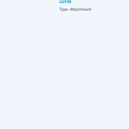
года
Type: Attachment