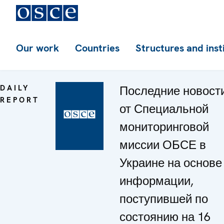
Our work
Countries
Structures and inst
DAILY
Последние новост
REPORT
от Специальной
мониторинговой
миссии ОБСЕ в
Украине на основе
информации,
поступившей по
состоянию на 16