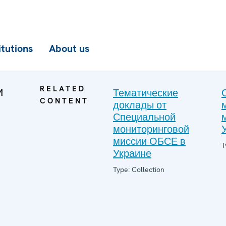
itutions
About us
и
RELATED
Тематические
CONTENT
доклады от
Специальной
мониторинговой
миссии ОБСЕ в
T
Украине
Type: Collection