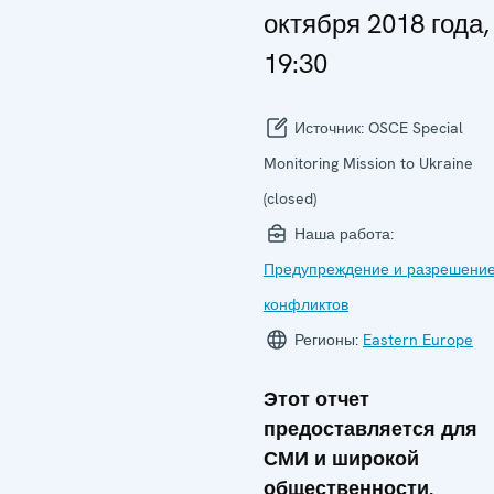
октября 2018 года,
19:30
Источник:
OSCE Special
Monitoring Mission to Ukraine
(closed)
Наша работа:
Предупреждение и разрешени
конфликтов
Регионы:
Eastern Europe
Этот отчет
предоставляется для
СМИ и широкой
общественности.