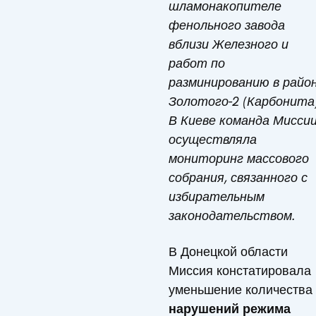
шламонакопителе
фенольного завода
вблизи Железного и
работ по
разминированию в райо
Золотого-2 (Карбонита)
В Киеве команда Мисси
осуществляла
мониторинг массового
собрания, связанного с
избирательным
законодательством.
В Донецкой области
Миссия констатировала
уменьшение количества
нарушений режима