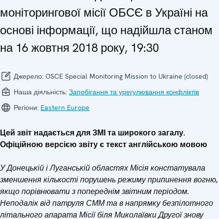
моніторингової місії ОБСЄ в Україні на
основі інформації, що надійшла станом
на 16 жовтня 2018 року, 19:30
Джерело:
OSCE Special Monitoring Mission to Ukraine (closed)
Наша діяльність:
Запобігання та урегулювання конфліктів
Регіони:
Eastern Europe
Цей звіт надається для ЗМІ та широкого загалу.
Офіційною версією звіту є текст англійською мовою
У Донецькій і Луганській областях Місія констатувала
зменшення кількості порушень режиму припинення вогню,
якщо порівнювати з попереднім звітним періодом.
Неподалік від патруля СММ та в напрямку безпілотного
літального апарата Місії біля Миколаївки Другої знову