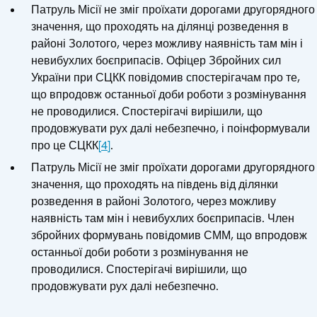
Патруль Місії не зміг проїхати дорогами другорядного
значення, що проходять на ділянці розведення в
районі Золотого, через можливу наявність там мін і
невибухлих боєприпасів. Офіцер Збройних сил
України при СЦКК повідомив спостерігачам про те,
що впродовж останньої доби роботи з розмінування
не проводилися. Спостерігачі вирішили, що
продовжувати рух далі небезпечно, і поінформували
про це СЦКК
[4]
.
Патруль Місії не зміг проїхати дорогами другорядного
значення, що проходять на південь від ділянки
розведення в районі Золотого, через можливу
наявність там мін і невибухлих боєприпасів. Член
збройних формувань повідомив СММ, що впродовж
останньої доби роботи з розмінування не
проводилися. Спостерігачі вирішили, що
продовжувати рух далі небезпечно.