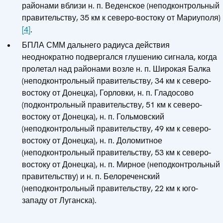
районами вблизи н. п. Веденское (неподконтрольный
правительству, 35 км к северо-востоку от Мариуполя)
[4]
.
БПЛА СММ дальнего радиуса действия
неоднократно подвергался глушению сигнала, когда
пролетал над районами возле н. п. Широкая Балка
(неподконтрольный правительству, 34 км к северо-
востоку от Донецка), Горловки, н. п. Гладосово
(подконтрольный правительству, 51 км к северо-
востоку от Донецка), н. п. Гольмовский
(неподконтрольный правительству, 49 км к северо-
востоку от Донецка), н. п. Доломитное
(неподконтрольный правительству, 53 км к северо-
востоку от Донецка), н. п. Мирное (неподконтрольный
правительству) и н. п. Белореченский
(неподконтрольный правительству, 22 км к юго-
западу от Луганска).