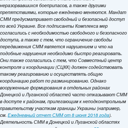
неразорвавшихся боеприпасов, а также другими
препятствиями, которые ежедневно меняются. Мандат
СММ предусматривает свободный и безопасный доступ
по всей Украине. Все подписанты Комплекса мер
согласились с необходимостью свободного и безопасного
доступа, а также с тем, что ограничение свободы
передвижения СММ является нарушением и что на
подобные нарушения необходимо быстро реагировать.
Они также согласились с тем, что Совместный центр
контроля и координации (СЦКК) должен содействовать
такому реагированию и осуществлять общую
координацию работ по разминированию. Однако
вооруженные формирования в отдельных районах
Донецкой и Луганской областей часто отказывают СММ
в доступе к районам, прилегающим к неподконтрольным
правительству участкам границы Украины (например,
см.
Ежедневный отчет СММ от 8 июня 2018 года
).
Деятельность СММ в Донецкой и Луганской областях