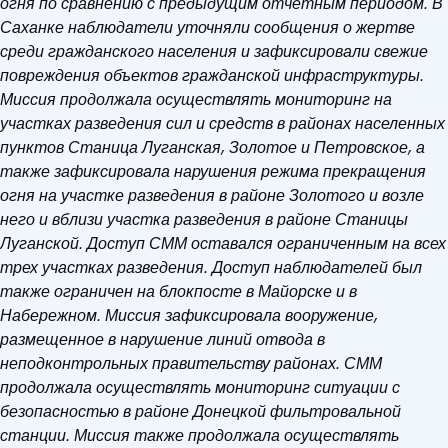
огня по сравнению с предыдущим отчетным периодом. В
Саханке наблюдатели уточняли сообщения о жертве
среди гражданского населения и зафиксировали свежие
повреждения объектов гражданской инфраструктуры.
Миссия продолжала осуществлять мониторинг на
участках разведения сил и средств в районах населенных
пунктов Станица Луганская, Золотое и Петровское, а
также зафиксировала нарушения режима прекращения
огня на участке разведения в районе Золотого и возле
него и вблизи участка разведения в районе Станицы
Луганской. Доступ СММ оставался ограниченным на всех
трех участках разведения. Доступ наблюдателей был
также ограничен на блокпосте в Майорске и в
Набережном. Миссия зафиксировала вооружение,
размещенное в нарушение линий отвода в
неподконтрольных правительству районах. СММ
продолжала осуществлять мониторинг ситуации с
безопасностью в районе Донецкой фильтровальной
станции. Миссия также продолжала осуществлять