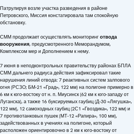
Патрулируя возле участка разведения в районе
Петровского, Миссия констатировала там спокойную
обстановку.
СММ продолжает осуществлять мониторинг
отвода
вооружения
, предусмотренного Меморандумом,
Комплексом мер и Дополнением к нему.
7 июня в неподконтрольных правительству районах БПЛА
СММ дальнего радиуса действия зафиксировал такие
нарушения линий отвода: 7 реактивных систем залпового
огня (РСЗО; БМ-21 «Град», 122 мм) на полигоне примерно в
6 км к юго-востоку от н. п. Миусинск (62 км к юго-западу от
Луганска), а также 16 буксируемых гаубиц (Д-30 «Лягушка»,
122 мм), 12 самоходных гаубиц (2С1 «Гвоздика», 122 мм) и
7 противотанковых пушек (МТ-12 «Рапира», 100 мм),
задействованных в учениях на полигоне, который
расположен ориентировочно в 2 км к юго-востоку от