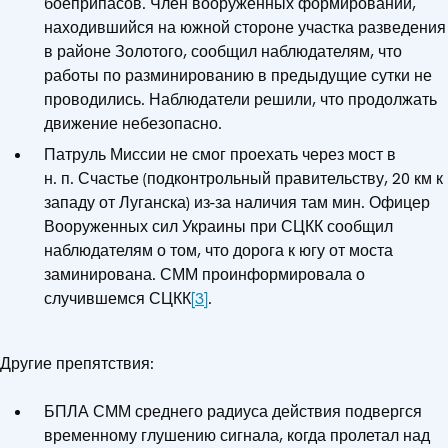
боеприпасов. Член вооруженных формирований,
находившийся на южной стороне участка разведения
в районе Золотого, сообщил наблюдателям, что
работы по разминированию в предыдущие сутки не
проводились. Наблюдатели решили, что продолжать
движение небезопасно.
Патруль Миссии не смог проехать через мост в
н. п. Счастье (подконтрольный правительству, 20 км к
западу от Луганска) из-за наличия там мин. Офицер
Вооруженных сил Украины при СЦКК сообщил
наблюдателям о том, что дорога к югу от моста
заминирована. СММ проинформировала о
случившемся СЦКК
[3]
.
Другие препятствия:
БПЛА СММ среднего радиуса действия подвергся
временному глушению сигнала, когда пролетал над