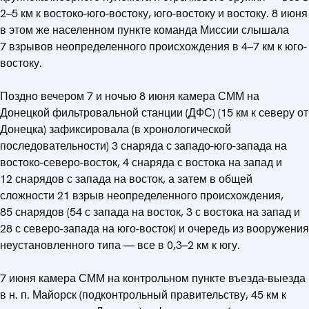
2–5 км к востоко-юго-востоку, юго-востоку и востоку. 8 июня
в этом же населенном пункте команда Миссии слышала
7 взрывов неопределенного происхождения в 4–7 км к юго-
востоку.
Поздно вечером 7 и ночью 8 июня камера СММ на
Донецкой фильтровальной станции (ДФС) (15 км к северу от
Донецка) зафиксировала (в хронологической
последовательности) 3 снаряда с западо-юго-запада на
востоко-северо-восток, 4 снаряда с востока на запад и
12 снарядов с запада на восток, а затем в общей
сложности 21 взрыв неопределенного происхождения,
85 снарядов (54 с запада на восток, 3 с востока на запад и
28 с северо-запада на юго-восток) и очередь из вооружения
неустановленного типа — все в 0,3–2 км к югу.
7 июня камера СММ на контрольном пункте въезда-выезда
в н. п. Майорск (подконтрольный правительству, 45 км к