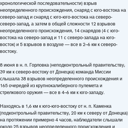
хронологической последовательности) взрыв
неопределенного происхождения, снаряд с юго-востока на
северо-запад и снаряд с юго-юго-востока на северо-
северо-запад, а затем в общей сложности 12 взрывов
неопределенного происхождения, 14 снарядов (4 с юго-
востока на северо-запад и 11 с северо-запада на юго-
восток) и 5 взрывов в воздухе — все в 2–6 км к северо-
востоку.
8 июня в н. п. Горловка (неподконтрольный правительству,
39 км к северо-востоку от Донецка) команда Миссии
слышала 38 взрывов неопределенного происхождения и
165 очередей из крупнокалиберного пулемета и
стрелкового оружия — все в 4–6 км к юго-западу.
Находясь в 1,6 км к юго-юго-востоку от н. п. Каменка
(подконтрольный правительству, 20 км к северу от Донецка)
на протяжении примерно 4 часов, наблюдатели слышали
около 25 взрывов неопределенного происхождения и