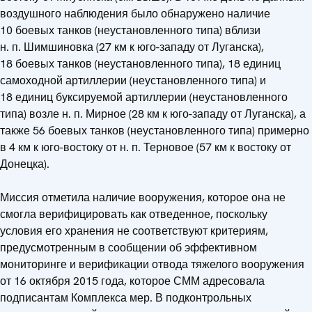
воздушного наблюдения было обнаружено наличие
10 боевых танков (неустановленного типа) вблизи
н. п. Шимшиновка (27 км к юго-западу от Луганска),
18 боевых танков (неустановленного типа), 18 единиц
самоходной артиллерии (неустановленного типа) и
18 единиц буксируемой артиллерии (неустановленного
типа) возле н. п. Мирное (28 км к юго-западу от Луганска), а
также 56 боевых танков (неустановленного типа) примерно
в 4 км к юго-востоку от н. п. Терновое (57 км к востоку от
Донецка).
Миссия отметила наличие вооружения, которое она не
смогла верифицировать как отведенное, поскольку
условия его хранения не соответствуют критериям,
предусмотренным в сообщении об эффективном
мониторинге и верификации отвода тяжелого вооружения
от 16 октября 2015 года, которое СММ адресовала
подписантам Комплекса мер. В подконтрольных