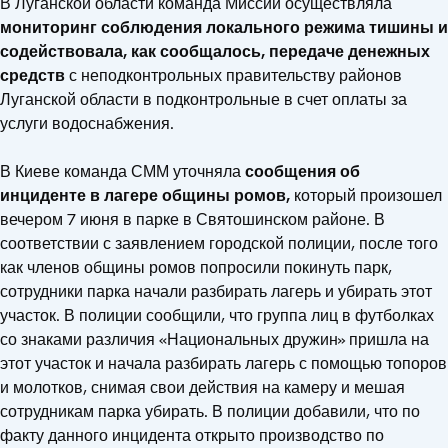
В Луганской области команда Миссии осуществляла
мониторинг соблюдения локального режима тишины и
содействовала, как сообщалось, передаче денежных
средств
с неподконтрольных правительству районов
Луганской области в подконтрольные в счет оплаты за
услуги водоснабжения.
В Киеве команда СММ уточняла
сообщения об
инциденте в лагере общины ромов,
который произошел
вечером 7 июня в парке в Святошинском районе. В
соответствии с заявлением городской полиции, после того
как членов общины ромов попросили покинуть парк,
сотрудники парка начали разбирать лагерь и убирать этот
участок. В полиции сообщили, что группа лиц в футболках
со знаками различия «Национальных дружин» пришла на
этот участок и начала разбирать лагерь с помощью топоров
и молотков, снимая свои действия на камеру и мешая
сотрудникам парка убирать. В полиции добавили, что по
факту данного инцидента открыто производство по