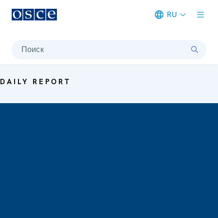
RU
Meta navigation
Поиск
DAILY REPORT