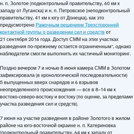
н. п. Золотое (подконтрольный правительству, 60 км к
западу от Луганска) и н. п. Петровское (неподконтрольный
правительству, 41 км к югу от Донецка), как это
предусмотрено
Рамочным решением Трехсторонней
контактной группы о разведении сил и средств
от
21 сентября 2016 года. Доступ СММ на этих участках
разведения по-прежнему остается ограниченным*, однако
наблюдатели смогли выполнить их частичный мониторинг.
Поздно вечером 7 и ночью 8 июня камера СММ в Золотом
зафиксировала (в хронологической последовательности)
5 выпущенных вверх снарядов и 6 взрывов
неопределенного происхождения — все в 8–14 км к
востоко-северо-востоку и востоку (по оценке, за пределами
участка разведения сил и средств).
7 июня на участке разведения в районе Золотого в жилом
районе на юго-восточной окраине н. п. Катериновка
(подконтрольный правительству, 64 км к западу от