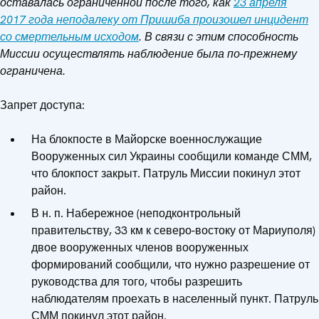
оставалась ограниченной после того, как
23 апреля
2017 года неподалеку от Пришиба произошел инцидент
со смертельным исходом
. В связи с этим способность
Миссии осуществлять наблюдение была по-прежнему
ограничена.
Запрет доступа:
На блокпосте в Майорске военнослужащие
Вооруженных сил Украины сообщили команде СММ,
что блокпост закрыт. Патруль Миссии покинул этот
район.
В н. п. Набережное (неподконтрольный
правительству, 33 км к северо-востоку от Мариуполя)
двое вооруженных членов вооруженных
формирований сообщили, что нужно разрешение от
руководства для того, чтобы разрешить
наблюдателям проехать в населенный пункт. Патруль
СММ покинул этот район.