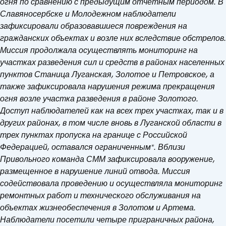
огня по сравнению с предыдущим отчетным периодом.
В
Славяносербске и Молодежном наблюдатели
зафиксировали образовавшиеся повреждения на
гражданских объектах и возле них вследствие обстрелов.
Миссия продолжала осуществлять мониторинг на
участках разведения сил и средств в районах населенных
пунктов Станица Луганская, Золотое и Петровское, а
также зафиксировала нарушения режима прекращения
огня возле участка разведения в районе Золотого.
Доступ наблюдателей как на всех трех участках, так и в
других районах, в том числе вновь в Луганской области в
трех пунктах пропуска на границе с Российской
Федерацией, оставался ограниченным*. Вблизи
Привольного команда СММ зафиксировала вооружение,
размещенное в нарушение линий отвода. Миссия
содействовала проведению и осуществляла мониторинг
ремонтных работ и технического обслуживания на
объектах жизнеобеспечения в Золотом и Артема.
Наблюдатели посетили четыре приграничных района,