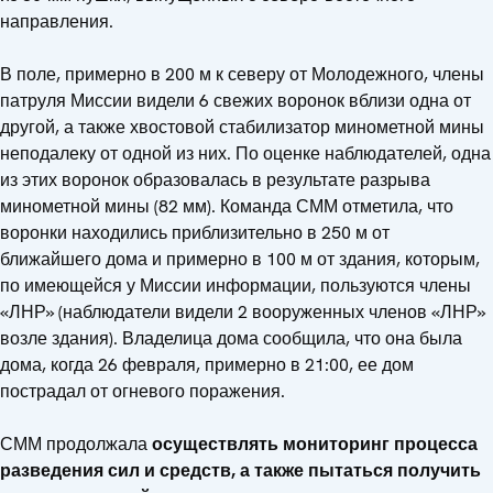
направления.
В поле, примерно в 200 м к северу от Молодежного, члены
патруля Миссии видели 6 свежих воронок вблизи одна от
другой, а также хвостовой стабилизатор минометной мины
неподалеку от одной из них. По оценке наблюдателей, одна
из этих воронок образовалась в результате разрыва
минометной мины (82 мм). Команда СММ отметила, что
воронки находились приблизительно в 250 м от
ближайшего дома и примерно в 100 м от здания, которым,
по имеющейся у Миссии информации, пользуются члены
«ЛНР» (наблюдатели видели 2 вооруженных членов «ЛНР»
возле здания). Владелица дома сообщила, что она была
дома, когда 26 февраля, примерно в 21:00, ее дом
пострадал от огневого поражения.
СММ продолжала
осуществлять мониторинг процесса
разведения сил и средств, а также пытаться получить