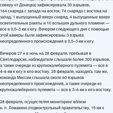
северу от Донецка) зафиксировала 30 взрывов,
164 снаряда с запада на восток, 74 снаряда с востока на
запад, 1 выпущенный вверх снаряд, 4 выпущенные вверх
осветительные ракеты и 10 вспышек дульного пламени —
все в 0,5–3 км к югу. Вечером следующего дня с помощью
этой камеры были зафиксированы 3 взрыва
неопределенного происхождения в 0,5–3 км к югу.
Вечером 27 и в ночь на 28 февраля, пребывая в
Светлодарске, наблюдатели слышали более 300 взрывов,
а также очереди из крупнокалиберного пулемета — все в
4–6 км к югу и юго-востоку. 28 февраля, находясь там же,
команда Миссии слышала около 60 взрывов
неопределенного происхождения, а также очереди из
крупнокалиберного пулемета — все в 3–6 км к юго-востоку.
28 февраля, осуществляя мониторинг вблизи
н. п. Ломакино (подконтрольный правительству, 15 км к