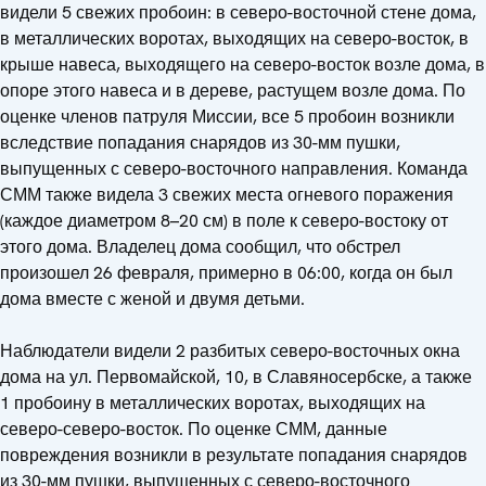
видели 5 свежих пробоин: в северо-восточной стене дома,
в металлических воротах, выходящих на северо-восток, в
крыше навеса, выходящего на северо-восток возле дома, в
опоре этого навеса и в дереве, растущем возле дома. По
оценке членов патруля Миссии, все 5 пробоин возникли
вследствие попадания снарядов из 30-мм пушки,
выпущенных с северо-восточного направления. Команда
СММ также видела 3 свежих места огневого поражения
(каждое диаметром 8–20 см) в поле к северо-востоку от
этого дома. Владелец дома сообщил, что обстрел
произошел 26 февраля, примерно в 06:00, когда он был
дома вместе с женой и двумя детьми.
Наблюдатели видели 2 разбитых северо-восточных окна
дома на ул. Первомайской, 10, в Славяносербске, а также
1 пробоину в металлических воротах, выходящих на
северо-северо-восток. По оценке СММ, данные
повреждения возникли в результате попадания снарядов
из 30-мм пушки, выпущенных с северо-восточного