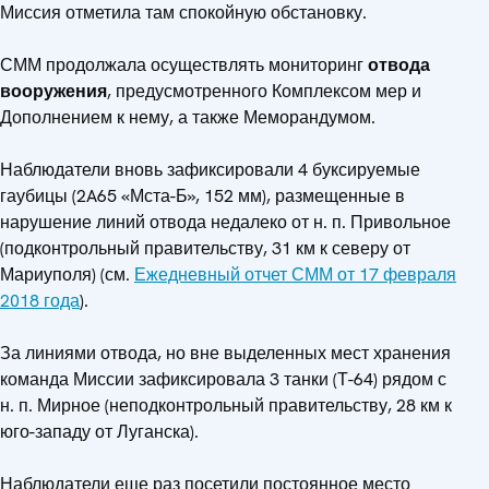
Миссия отметила там спокойную обстановку.
СММ продолжала осуществлять мониторинг
отвода
вооружения
, предусмотренного Комплексом мер и
Дополнением к нему, а также Меморандумом.
Наблюдатели вновь зафиксировали 4 буксируемые
гаубицы (2A65 «Мста-Б», 152 мм), размещенные в
нарушение линий отвода недалеко от н. п. Привольное
(подконтрольный правительству, 31 км к северу от
Мариуполя) (см.
Ежедневный отчет СММ от 17 февраля
2018 года
).
За линиями отвода, но вне выделенных мест хранения
команда Миссии зафиксировала 3 танки (Т-64) рядом с
н. п. Мирное (неподконтрольный правительству, 28 км к
юго-западу от Луганска).
Наблюдатели еще раз посетили постоянное место