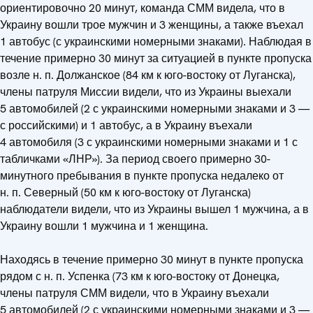
ориентировочно 20 минут, команда СММ видела, что в
Украину вошли трое мужчин и 3 женщины, а также въехал
1 автобус (с украинскими номерными знаками). Наблюдая в
течение примерно 30 минут за ситуацией в пункте пропуска
возле н. п. Должанское (84 км к юго-востоку от Луганска),
члены патруля Миссии видели, что из Украины выехали
5 автомобилей (2 с украинскими номерными знаками и 3 —
с российскими) и 1 автобус, а в Украину въехали
4 автомобиля (3 с украинскими номерными знаками и 1 с
табличками «ЛНР»). За период своего примерно 30-
минутного пребывания в пункте пропуска недалеко от
н. п. Северный (50 км к юго-востоку от Луганска)
наблюдатели видели, что из Украины вышел 1 мужчина, а в
Украину вошли 1 мужчина и 1 женщина.
Находясь в течение примерно 30 минут в пункте пропуска
рядом с н. п. Успенка (73 км к юго-востоку от Донецка,
члены патруля СММ видели, что в Украину въехали
5 автомобилей (2 с украинскими номерными знаками и 3 —