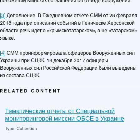
положений Минских соглашений об отводе вооружений.
[3]
Дополнение: В Ежедневном отчете СММ от 28 февраля
2018 года при описании событий в Геническе Херсонской
области речь идет о «крымскотатарском», а не «татарском»
языке.
[4]
СММ проинформировала офицеров Вооруженных сил
Украины при СЦКК. 18 декабря 2017 офицеры
Вооруженных сил Российской Федерации были выведены
из состава СЦКК.
RELATED CONTENT
Тематические отчеты от Специальной
мониторинговой миссии ОБСЕ в Украине
Type: Collection