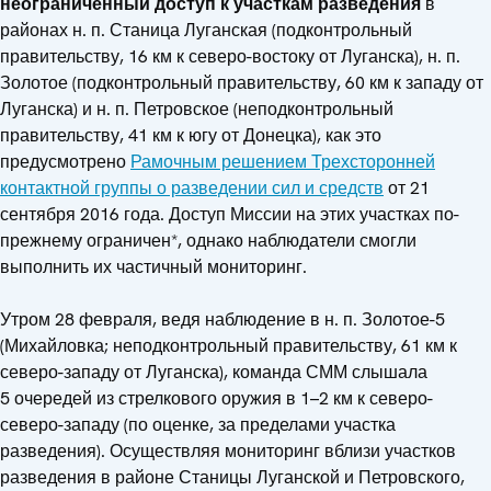
неограниченный доступ к участкам разведения
в
районах н. п. Станица Луганская (подконтрольный
правительству, 16 км к северо-востоку от Луганска), н. п.
Золотое (подконтрольный правительству, 60 км к западу от
Луганска) и н. п. Петровское (неподконтрольный
правительству, 41 км к югу от Донецка), как это
предусмотрено
Рамочным решением Трехсторонней
контактной группы о разведении сил и средств
от 21
сентября 2016 года. Доступ Миссии на этих участках по-
прежнему ограничен*, однако наблюдатели смогли
выполнить их частичный мониторинг.
Утром 28 февраля, ведя наблюдение в н. п. Золотое-5
(Михайловка; неподконтрольный правительству, 61 км к
северо-западу от Луганска), команда СММ слышала
5 очередей из стрелкового оружия в 1–2 км к северо-
северо-западу (по оценке, за пределами участка
разведения). Осуществляя мониторинг вблизи участков
разведения в районе Станицы Луганской и Петровского,