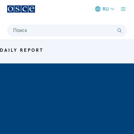
RU
Meta navigation
Поиск
DAILY REPORT