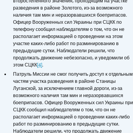
второстепенного значения, проходящим на участке
разведения в районе Золотого, из-за возможного
наличия там мин и неразорвавшихся боеприпасов.
Офицер Вооруженных сил Украины при СЦКК по
телефону сообщил наблюдателям о том, что он не
располагает информацией о проведении на этом
участке каких-либо работ по разминированию в
предыдущие сутки. Наблюдатели решили, что
продолжать движение небезопасно, и уведомили об
этом СЦКК
[4]
.
Патруль Миссии не смог получить доступ к отдельным
частям участка разведения в районе Станицы
Луганской, за исключением главной дороги, из‑за
возможного наличия там мин и неразорвавшихся
боеприпасов. Офицер Вооруженных сил Украины при
СЦКК сообщил наблюдателям о том, что он не
располагает информацией о проведении каких-либо
работ по разминированию в предыдущие сутки.
Наблюдатели решили, что продолжать движение