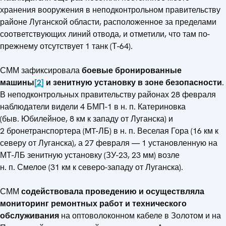
хранения вооружения в неподконтрольном правительству
районе Луганской области, расположенное за пределами
соответствующих линий отвода, и отметили, что там по-
прежнему отсутствует 1 танк (Т-64).
СММ зафиксировала
боевые бронированные
машины
[2]
и зенитную установку в
зоне безопасности
.
В неподконтрольных правительству районах 28 февраля
наблюдатели видели 4 БМП-1 в н. п. Катериновка
(быв. Юбилейное, 8 км к западу от Луганска) и
2 бронетранспортера (MT-ЛБ) в н. п. Веселая Гора (16 км к
северу от Луганска), а 27 февраля — 1 установленную на
МТ-ЛБ зенитную установку (ЗУ-23, 23 мм) возле
н. п. Смелое (31 км к северо-западу от Луганска).
СММ
содействовала проведению и осуществляла
мониторинг ремонтных работ и технического
обслуживания
на оптоволоконном кабеле в Золотом и на