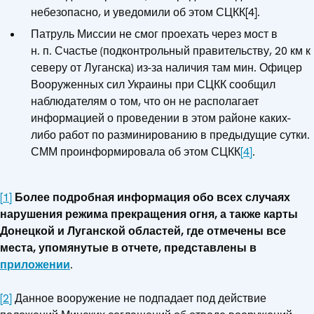
небезопасно, и уведомили об этом СЦКК[4].
Патруль Миссии не смог проехать через мост в
н. п. Счастье (подконтрольный правительству, 20 км к
северу от Луганска) из-за наличия там мин. Офицер
Вооруженных сил Украины при СЦКК сообщил
наблюдателям о том, что он не располагает
информацией о проведении в этом районе каких-
либо работ по разминированию в предыдущие сутки.
СММ проинформировала об этом СЦКК
[4]
.
[1]
Более подробная информация обо всех случаях
нарушения режима прекращения огня, а также карты
Донецкой и Луганской областей, где отмечены все
места, упомянутые в отчете, представлены в
приложении
.
[2]
Данное вооружение не подпадает под действие