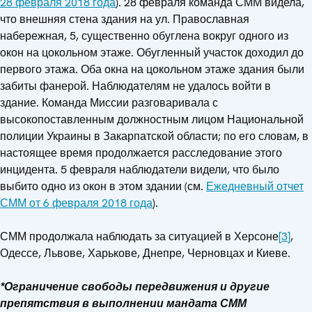
28 февраля 2018 года
). 28 февраля команда СММ видела,
что внешняя стена здания на ул. Православная
набережная, 5, существенно обуглена вокруг одного из
окон на цокольном этаже. Обугленный участок доходил до
первого этажа. Оба окна на цокольном этаже здания были
забиты фанерой. Наблюдателям не удалось войти в
здание. Команда Миссии разговаривала с
высокопоставленным должностным лицом Национальной
полиции Украины в Закарпатской области; по его словам, в
настоящее время продолжается расследование этого
инцидента. 5 февраля наблюдатели видели, что было
выбито одно из окон в этом здании (см.
Ежедневный отчет
СММ от 6 февраля 2018 года
).
СММ продолжала наблюдать за ситуацией в Херсоне
[3]
,
Одессе, Львове, Харькове, Днепре, Черновцах и Киеве.
*Ограничение свободы передвижения и другие
препятствия в выполнении мандата СММ