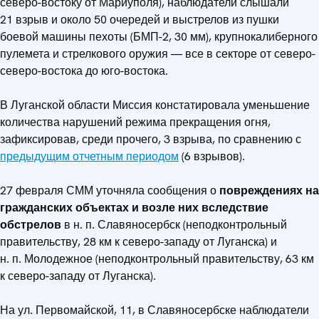
северо-востоку от Мариуполя), наблюдатели слышали
21 взрыв и около 50 очередей и выстрелов из пушки
боевой машины пехоты (БМП-2, 30 мм), крупнокалиберного
пулемета и стрелкового оружия — все в секторе от северо-
северо-востока до юго-востока.
В Луганской области Миссия констатировала уменьшение
количества нарушений режима прекращения огня,
зафиксировав, среди прочего, 3 взрыва, по сравнению с
предыдущим отчетным периодом
(6 взрывов).
27 февраля СММ уточняла сообщения о
повреждениях
на
гражданских объектах и возле них вследствие
обстрелов
в н. п. Славяносербск (неподконтрольный
правительству, 28 км к северо-западу от Луганска) и
н. п. Молодежное (неподконтрольный правительству, 63 км
к северо-западу от Луганска).
На ул. Первомайской, 11, в Славяносербске наблюдатели