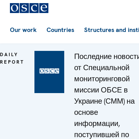
Our work
Countries
Structures and inst
DAILY
Последние новост
REPORT
от Специальной
мониторинговой
миссии ОБСЕ в
Украине (СММ) на
основе
информации,
поступившей по