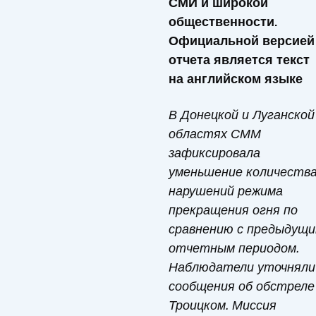
СМИ и широкой
общественности.
Официальной версией
отчета является текст
на английском языке
В Донецкой и Луганской
областях СММ
зафиксировала
уменьшение количеств
нарушений режима
прекращения огня по
сравнению с предыдущ
отчетным периодом.
Наблюдатели уточняли
сообщения об обстреле
Троицком. Миссия