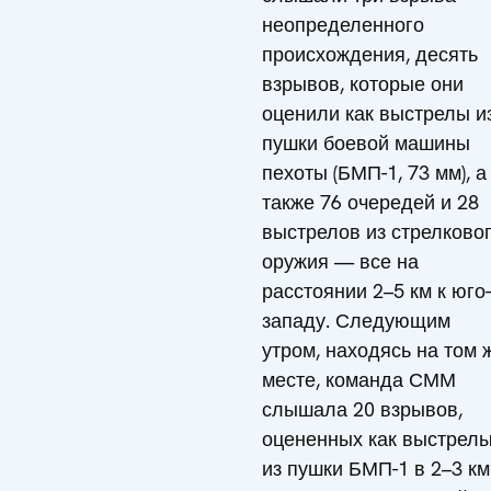
неопределенного
происхождения, десять
взрывов, которые они
оценили как выстрелы и
пушки боевой машины
пехоты (БМП-1, 73 мм), а
также 76 очередей и 28
выстрелов из стрелково
оружия — все на
расстоянии 2–5 км к юго-
западу. Следующим
утром, находясь на том 
месте, команда СММ
слышала 20 взрывов,
оцененных как выстрел
из пушки БМП-1 в 2–3 км