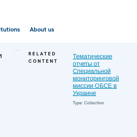
itutions
About us
и
RELATED
Тематические
CONTENT
отчеты от
Специальной
мониторинговой
миссии ОБСЕ в
Украине
Type: Collection