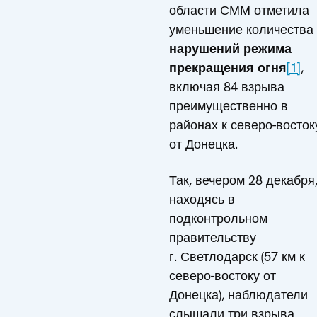
области СММ отметила
уменьшение количества
нарушений режима
прекращения огня
[1]
,
включая 84 взрыва
преимущественно в
районах к северо-восток
от Донецка.
Так, вечером 28 декабря
находясь в
подконтрольном
правительству
г. Светлодарск (57 км к
северо-востоку от
Донецка), наблюдатели
слышали три взрыва