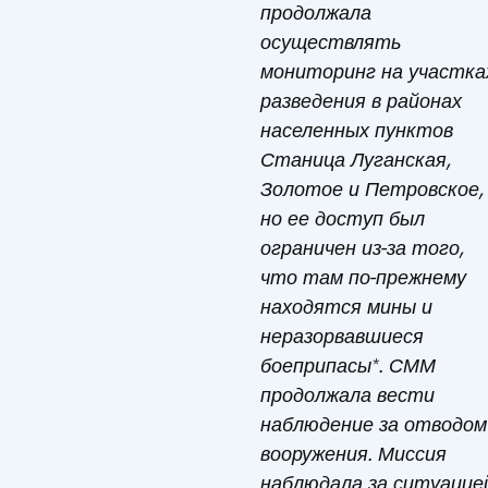
продолжала
осуществлять
мониторинг на участка
разведения в районах
населенных пунктов
Станица Луганская,
Золотое и Петровское,
но ее доступ был
ограничен из-за того,
что там по-прежнему
находятся мины и
неразорвавшиеся
боеприпасы*.
СММ
продолжала вести
наблюдение за отводом
вооружения.
Миссия
наблюдала за ситуацие