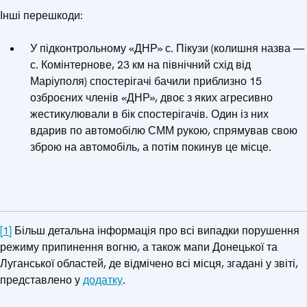
Інші перешкоди:
У підконтрольному «ДНР» с. Пікузи (колишня назва —
с. Комінтернове, 23 км на північний схід від
Маріуполя) спостерігачі бачили приблизно 15
озброєних членів «ДНР», двоє з яких агресивно
жестикулювали в бік спостерігачів. Один із них
вдарив по автомобілю СММ рукою, спрямував свою
зброю на автомобіль, а потім покинув це місце.
[1]
Більш детальна інформація про всі випадки порушення
режиму припинення вогню, а також мапи Донецької та
Луганської областей, де відмічено всі місця, згадані у звіті,
представлено у
додатку
.