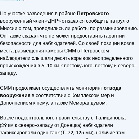
На участке разведения в районе
Петровского
вооруженный член «ДНР» отказался сообщить патрулю
Миссии о том, проводились ли работы по разминированию.
Он также сказал, что не может предоставить гарантии
безопасности для наблюдателей. Со своей позиции возле
места размещения камеры СММ в Петровском
наблюдатели слышали десять взрывов неопределенного
происхождения в 6–10 км к востоку, юго–востоку и северо–
западу.
СММ продолжает осуществлять мониторинг
отвода
вооружения
в соответствии с Комплексом мер и
Дополнением к нему, а также Меморандумом.
Возле подконтрольного правительству с. Галициновка
(29 км к северо–западу от Донецка) наблюдатели
зафиксировали один танк (Т–72, 125 мм), наличие там