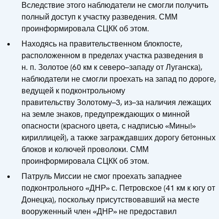
Вследствие этого наблюдатели не смогли получить
полный доступ к участку разведения. СММ
проинформировала СЦКК об этом.
Находясь на правительственном блокпосте,
расположенном в пределах участка разведения в
н. п. Золотое (60 км к северо–западу от Луганска),
наблюдатели не смогли проехать на запад по дороге,
ведущей к подконтрольному
правительству Золотому–3, из–за наличия лежащих
на земле знаков, предупреждающих о минной
опасности (красного цвета, с надписью «Мины!»
кириллицей), а также заграждавших дорогу бетонных
блоков и колючей проволоки. СММ
проинформировала СЦКК об этом.
Патруль Миссии не смог проехать западнее
подконтрольного «ДНР» с. Петровское (41 км к югу от
Донецка), поскольку присутствовавший на месте
вооруженный член «ДНР» не предоставил