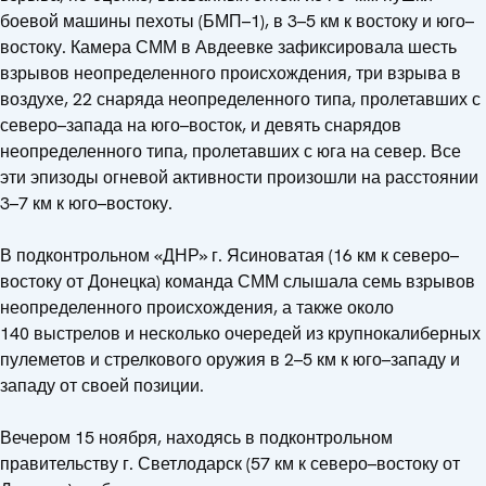
боевой машины пехоты (БМП­­–1), в 3–5 км к востоку и юго–
востоку. Камера СММ в Авдеевке зафиксировала шесть
взрывов неопределенного происхождения, три взрыва в
воздухе, 22 снаряда неопределенного типа, пролетавших с
северо–запада на юго–восток, и девять снарядов
неопределенного типа, пролетавших с юга на север. Все
эти эпизоды огневой активности произошли на расстоянии
3–7 км к юго–востоку.
В подконтрольном «ДНР» г. Ясиноватая (16 км к северо–
востоку от Донецка) команда СММ слышала семь взрывов
неопределенного происхождения, а также около
140 выстрелов и несколько очередей из крупнокалиберных
пулеметов и стрелкового оружия в 2–5 км к юго–западу и
западу от своей позиции.
Вечером 15 ноября, находясь в подконтрольном
правительству г. Светлодарск (57 км к северо–востоку от