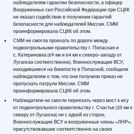
наблюдателям гарантии безопасности, а офицер
Вооруженных сил Российской Федерации при СЦКК
не оказал содействие в получении гарантий
безопасности для наблюдателей Миссии. СММ
проинформировала СЦКК об этом.
СММ не смогла проехать по дороге между
подконтрольными правительству г. Попасная и
с. Катериновка (69 км и 64 км к северо–западу от
Луганска соответственно). Военнослужащие ВСУ,
находившиеся на блокпосте в Попасной, сообщили
наблюдателям о том, что они получили приказ не
пропускать патрули Миссии. СММ
проинформировала СЦКК об этом.
Наблюдатели не смогли переехать через мост к югу
от подконтрольного правительству г. Счастье (20 км к
северу от Луганска) ни с одной из сторон.
Военнослужащие ВСУ и вооруженные члены «ЛНР»,
присутствовавшие соответственно на своих