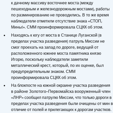
к дачному массиву восточнее моста (между
пешеходным и железнодорожным мостами), работы
по разминированию не проводились. В то же время
наблюдатели отметили отсутствие знака «СТОП,
Мины!». СММ проинформировала СЦКК об этом.
Находясь к югу от моста в Станице Луганской (в
пределах участка разведения) патруль Миссии не
смог проехать на запад по дороге, ведущей от
расположенного южнее моста памятника князю
Игорю, поскольку наблюдатели заметили
металлический крест, который, по их оценке, был
предупредительным знаком. СММ
проинформировала СЦКК об этом.
На блокпосте на южной окраине участка разведения
в районе Золотого–Первомайска вооруженный член
«ЛНР» сообщил патрулю Миссии, что только дороги в
пределах участка разведения были очищены от мин в
отличие от полей и прилегающих к дорогам участков.