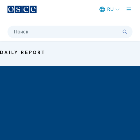
RU
Meta navigation
Поиск
DAILY REPORT