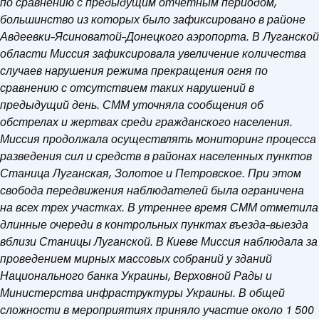
по сравнению с предыдущим отчетным периодом,
большинство из которых было зафиксировано в районе
Авдеевки–Ясиноватой–Донецкого аэропорта. В Луганской
области Миссия зафиксировала увеличение количества
случаев нарушения режима прекращения огня по
сравнению с отсутствием таких нарушений в
предыдущий день. СММ уточняла сообщения об
обстрелах и жертвах среди гражданского населения.
Миссия продолжала осуществлять мониторинг процесса
разведения сил и средств в районах населенных пунктов
Станица Луганская, Золотое и Петровское. При этом
свобода передвижения наблюдателей была ограничена
на всех трех участках. В утреннее время СММ отметила
длинные очереди в контрольных пунктах въезда–выезда
вблизи Станицы Луганской.
В Киеве Миссия наблюдала за
проведением мирных массовых собраний у зданий
Национального банка Украины, Верховной Рады и
Министерства инфраструктуры Украины. В общей
сложности в мероприятиях приняло участие около 1 500