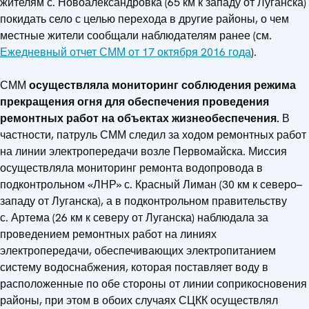
жителям с. Новоалександровка (65 км к западу от Луганска)
покидать село с целью перехода в другие районы, о чем
местные жители сообщали наблюдателям ранее (см.
Ежедневный отчет СММ от 17 октября 2016 года
).
СММ
осуществляла мониторинг соблюдения режима
прекращения огня для обеспечения проведения
ремонтных работ на объектах жизнеобеспечения.
В
частности, патруль СММ следил за ходом ремонтных работ
на линии электропередачи возле Первомайска. Миссия
осуществляла мониторинг ремонта водопровода в
подконтрольном «ЛНР» с. Красный Лиман (30 км к северо–
западу от Луганска), а в подконтрольном правительству
с. Артема (26 км к северу от Луганска) наблюдала за
проведением ремонтных работ на линиях
электропередачи, обеспечивающих электропитанием
систему водоснабжения, которая поставляет воду в
расположенные по обе стороны от линии соприкосновения
районы, при этом в обоих случаях СЦКК осуществлял