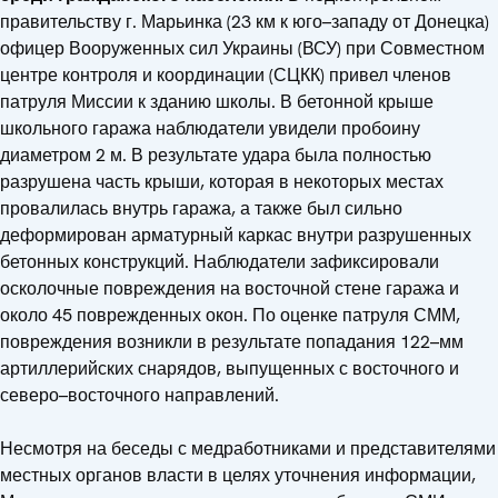
правительству г. Марьинка (23 км к юго–западу от Донецка)
офицер Вооруженных сил Украины (ВСУ) при Совместном
центре контроля и координации (СЦКК) привел членов
патруля Миссии к зданию школы. В бетонной крыше
школьного гаража наблюдатели увидели пробоину
диаметром 2 м. В результате удара была полностью
разрушена часть крыши, которая в некоторых местах
провалилась внутрь гаража, а также был сильно
деформирован арматурный каркас внутри разрушенных
бетонных конструкций. Наблюдатели зафиксировали
осколочные повреждения на восточной стене гаража и
около 45 поврежденных окон. По оценке патруля СММ,
повреждения возникли в результате попадания 122–мм
артиллерийских снарядов, выпущенных с восточного и
северо–восточного направлений.
Несмотря на беседы с медработниками и представителями
местных органов власти в целях уточнения информации,