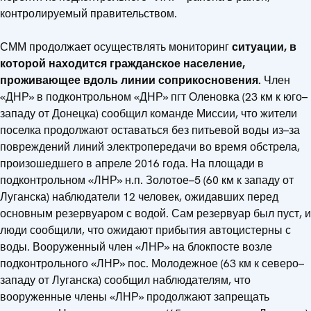
контролируемый правительством.
СММ продолжает осуществлять мониторинг
ситуации, в
которой находится гражданское население,
проживающее вдоль линии соприкосновения.
Член
«ДНР» в подконтрольном «ДНР» пгт Оленовка (23 км к юго–
западу от Донецка) сообщил команде Миссии, что жители
поселка продолжают оставаться без питьевой воды из–за
повреждений линий электропередачи во время обстрела,
произошедшего в апреле 2016 года. На площади в
подконтрольном «ЛНР» н.п. Золотое–5 (60 км к западу от
Луганска) наблюдатели 12 человек, ожидавших перед
основным резервуаром с водой. Сам резервуар был пуст, и
люди сообщили, что ожидают прибытия автоцистерны с
воды. Вооруженный член «ЛНР» на блокпосте возле
подконтрольного «ЛНР» пос. Молодежное (63 км к северо–
западу от Луганска) сообщил наблюдателям, что
вооруженные члены «ЛНР» продолжают запрещать