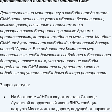
препятствия в выполнении мандата СММ
Деятельность по мониторингу и свобода передвижения
СММ ограничены из–за угроз в области безопасности,
включая риски, связанные с наличием мин и
неразорвавшихся боеприпасов, а также другими
препятствиями, которые ежедневно меняются. Мандат
СММ предусматривает свободный и безопасный доступ
по всей Украине. Все подписанты Комплекса мер
согласились с необходимостью свободного и безопасного
доступа, а также с тем, что ограничение свободы
передвижения СММ является нарушением и что на
подобные нарушения необходимо быстро реагировать.
Запрет доступа:
На блокпосте «ЛНР» к югу от моста в Станице
Луганской вооруженный член «ЛНР» сообщил
патрулю Миссии, что на дороге, ведущей от парковки