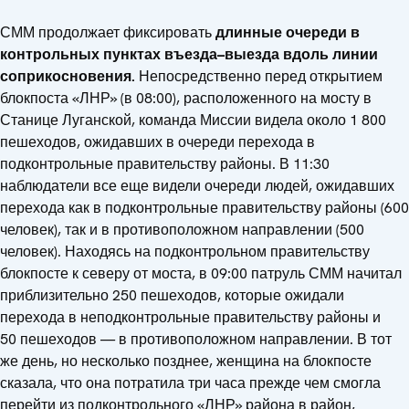
СММ продолжает фиксировать
длинные очереди в
контрольных пунктах въезда–выезда вдоль линии
соприкосновения.
Непосредственно перед открытием
блокпоста «ЛНР» (в 08:00), расположенного на мосту в
Станице Луганской, команда Миссии видела около 1 800
пешеходов, ожидавших в очереди перехода в
подконтрольные правительству районы. В 11:30
наблюдатели все еще видели очереди людей, ожидавших
перехода как в подконтрольные правительству районы (600
человек), так и в противоположном направлении (500
человек). Находясь на подконтрольном правительству
блокпосте к северу от моста, в 09:00 патруль СММ начитал
приблизительно 250 пешеходов, которые ожидали
перехода в неподконтрольные правительству районы и
50 пешеходов — в противоположном направлении. В тот
же день, но несколько позднее, женщина на блокпосте
сказала, что она потратила три часа прежде чем смогла
перейти из подконтрольного «ЛНР» района в район,