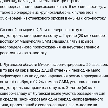
Донецка), наблюдатели слышали три взрыва
неопределенного происхождения в 6–8 км к юго–востоку, а
также 25 очередей из крупнокалиберных пулеметов и
35 очередей из стрелкового оружия в 4–5 км к юго–востоку.
Со своей позиции в 2,5 км к северо–востоку от
подконтрольного правительству с. Гнутово (20 км к северо–
востоку от Мариуполя) СММ слышала пять взрывов
неопределенного происхождения на неустановленном
расстоянии к юго–востоку.
В Луганской области Миссия зарегистрировала 20 взрывов,
в то время как в предыдущий отчетный период не было
зафиксировано ни одного нарушения режима прекращения
огня. 16 ноября, в 02:24, камера СММ, установленная в
подконтрольном правительству н. п. Золотое (60 км к
северо–западу от Луганска) возле участка разведения сил
и средств, зафиксировала один снаряд неопределенного
типа, пролетавший с северо–запада на юго–восток на