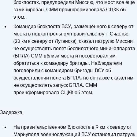
блокпостах, предупредили Миссию, что мост все еще
заминирован. СММ проинформировала СЦКК об
этом.
Командир блокпоста ВСУ, размещенного к северу от
моста в подконтрольном правительству г. Счастье
(20 км к северу от Луганска), сказал патрулю Миссии
не осуществлять полет беспилотного мини–аппарата
(БПЛА) СММ вблизи моста и посоветовал им
обратиться к командиру бригады. Наблюдатели
поговорили с командиром бригады ВСУ об
осуществлении полета БПЛА, но он также сказал им
не осуществлять запуск БПЛА. СММ
проинформировала СЦКК об этом.
Задержка:
На правительственном блокпосте в 9 км к северу от
Мариуполя военнослужащий ВСУ остановил патруль