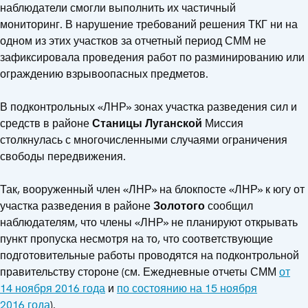
наблюдатели смогли выполнить их частичный
мониторинг. В нарушение требований решения ТКГ ни на
одном из этих участков за отчетный период СММ не
зафиксировала проведения работ по разминированию или
ограждению взрывоопасных предметов.
В подконтрольных «ЛНР» зонах участка разведения сил и
средств в районе
Станицы Луганской
Миссия
столкнулась с многочисленными случаями ограничения
свободы передвижения.
Так, вооруженный член «ЛНР» на блокпосте «ЛНР» к югу от
участка разведения в районе
Золотого
сообщил
наблюдателям, что члены «ЛНР» не планируют открывать
пункт пропуска несмотря на то, что соответствующие
подготовительные работы проводятся на подконтрольной
правительству стороне (см. Ежедневные отчеты СММ
от
14 ноября 2016 года
и
по состоянию на 15 ноября
2016 года
).