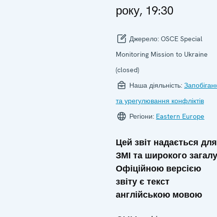
року, 19:30
Джерело:
OSCE Special
Monitoring Mission to Ukraine
(closed)
Наша діяльність:
Запобіган
та урегулювання конфліктів
Регіони:
Eastern Europe
Цей звіт надається для
ЗМІ та широкого загалу
Офіційною версією
звіту є текст
англійською мовою