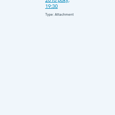
2016 року,
19:30
Type: Attachment