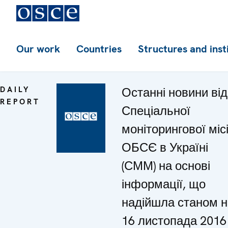
Our work
Countries
Structures and inst
DAILY
Останні новини від
REPORT
Спеціальної
моніторингової місі
ОБСЄ в Україні
(СММ) на основі
інформації, що
надійшла станом н
16 листопада 2016