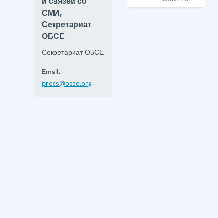
и связей со
one year
СМИ,
Секретариат
ОБСЕ
Секретариат ОБСЕ
Email:
press@osce.org