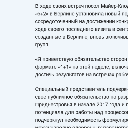
В ходе своих встреч посол Майер-Кло
«5+2» в Берлине установила новый п
сосредоточенный на достижении конк
ходе своего последнего визита в сен
созданные в Берлине, вновь включивш
групп.
«Я приветствую обязательство сторон
формате «1+1» на этой неделе, включ
достичь результатов на встречах рабо
Специальный представитель подчеркн
свое публичное обязательство по раз
Приднестровья в начале 2017 года и
потенциала для работы над процессо
подчеркнул необходимость формулир
международно одобренных параметро