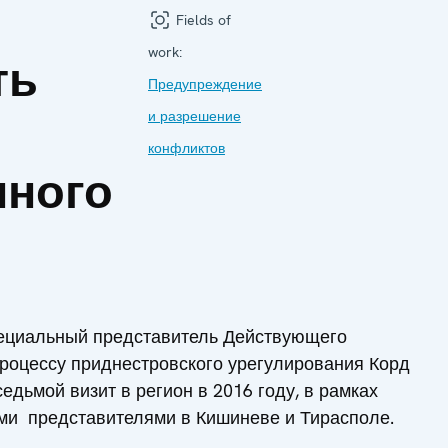
Fields of
work:
ть
Предупреждение
и разрешение
конфликтов
нного
пециальный представитель Действующего
роцессу приднестровского урегулирования Корд
дьмой визит в регион в 2016 году, в рамках
ими представителями в Кишиневе и Тирасполе.