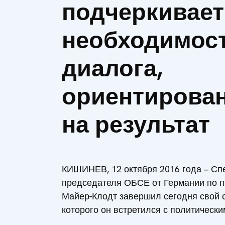
подчеркивает
необходимос
диалога,
ориентирова
на результат
КИШИНЕВ, 12 октября 2016 года – С
председателя ОБСЕ от Германии по п
Майер-Клодт завершил сегодня свой се
которого он встретился с политическ