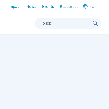
Meta navigation
RU
Impact
News
Events
Resources
Поиск