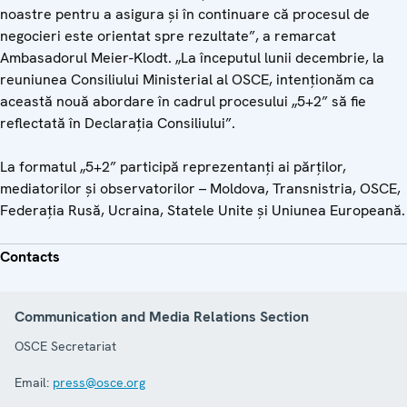
noastre pentru a asigura și în continuare că procesul de
negocieri este orientat spre rezultate”, a remarcat
Ambasadorul Meier-Klodt. „La începutul lunii decembrie, la
reuniunea Consiliului Ministerial al OSCE, intenționăm ca
această nouă abordare în cadrul procesului „5+2” să fie
reflectată în Declarația Consiliului”.
La formatul „5+2” participă reprezentanți ai părților,
mediatorilor și observatorilor – Moldova, Transnistria, OSCE,
Federația Rusă, Ucraina, Statele Unite și Uniunea Europeană.
Contacts
Communication and Media Relations Section
OSCE Secretariat
Email:
press@osce.org