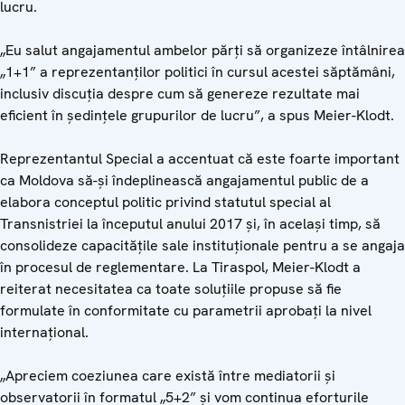
lucru.
„Eu salut angajamentul ambelor părți să organizeze întâlnirea
„1+1” a reprezentanților politici în cursul acestei săptămâni,
inclusiv discuția despre cum să genereze rezultate mai
eficient în ședințele grupurilor de lucru”, a spus Meier-Klodt.
Reprezentantul Special a accentuat că este foarte important
ca Moldova să-și îndeplinească angajamentul public de a
elabora conceptul politic privind statutul special al
Transnistriei la începutul anului 2017 și, în același timp, să
consolideze capacitățile sale instituționale pentru a se angaja
în procesul de reglementare. La Tiraspol, Meier-Klodt a
reiterat necesitatea ca toate soluțiile propuse să fie
formulate în conformitate cu parametrii aprobați la nivel
internațional.
„Apreciem coeziunea care există între mediatorii și
observatorii în formatul „5+2” și vom continua eforturile