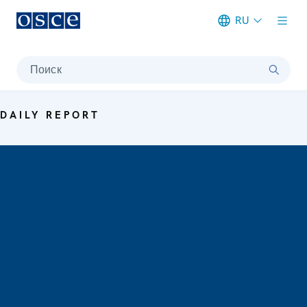
RU
Meta navigation
Поиск
DAILY REPORT