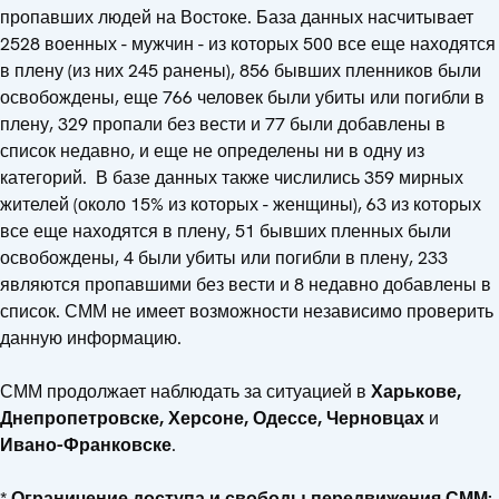
пропавших людей на Востоке. База данных насчитывает
2528 военных - мужчин - из которых 500 все еще находятся
в плену (из них 245 ранены), 856 бывших пленников были
освобождены, еще 766 человек были убиты или погибли в
плену, 329 пропали без вести и 77 были добавлены в
список недавно, и еще не определены ни в одну из
категорий. В базе данных также числились 359 мирных
жителей (около 15% из которых - женщины), 63 из которых
все еще находятся в плену, 51 бывших пленных были
освобождены, 4 были убиты или погибли в плену, 233
являются пропавшими без вести и 8 недавно добавлены в
список. СММ не имеет возможности независимо проверить
данную информацию.
СММ продолжает наблюдать за ситуацией в
Харькове,
Днепропетровске, Херсоне, Одессе, Черновцах
и
Ивано-Франковске
.
* Ограничение доступа и свободы передвижения СММ: