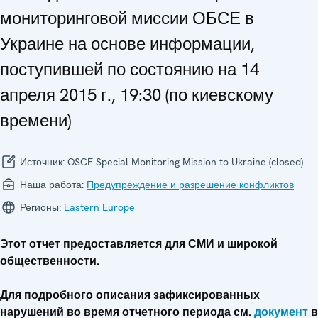
мониторинговой миссии ОБСЕ в
Украине на основе информации,
поступившей по состоянию на 14
апреля 2015 г., 19:30 (по киевскому
времени)
Источник:
OSCE Special Monitoring Mission to Ukraine (closed)
Наша работа:
Предупреждение и разрешение конфликтов
Регионы:
Eastern Europe
Этот отчет предоставляется для СМИ и широкой
общественности.
Для подробного описания зафиксированных
нарушений во время отчетного периода см.
документ
в