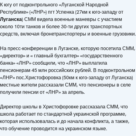
К югу от подконтрольного «Луганской Народной
Республике» («ЛНР») пгт Успенка (27км к юго-западу от
Луганска
) СММ видела военные маневры с участием
около 10ти танков и более 30-ти других транспортных
средств, включая бронетранспортеры и военные грузовики.
На пресс-конференции в Луганске, которую посетила СММ,
«директор» и « главный бухгалтер» «государственного
банка» «ЛНР» сообщили, что «ЛНР» выплатила
пенсионерам 45 млн российских рублей. В подконтрольном
«ЛНР» пос.Христофоровка (50км к юго-западу от Луганска)
местные жители рассказали СММ, что пенсионеры в селе
получили пенсии от «ЛНР» за апрель.
Директор школы в Христофоровке рассказала СММ, что
школа работает по стандартной украинской программе,
которая использовалась и до начала конфликта, а также,
что обучение проводится на украинском языке.