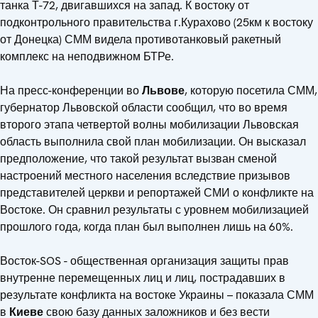
танка Т-72, двигавшихся на запад. К востоку от
подконтрольного правительства г.Курахово (25км к востоку
от Донецка) СММ видела противотанковый ракетный
комплекс на неподвижном БТРе.
На пресс-конференции во
Львове
, которую посетила СММ,
губернатор Львовской области сообщил, что во время
второго этапа четвертой волны мобилизации Львовская
область выполнила свой план мобилизации. Он высказал
предположение, что такой результат вызван сменой
настроений местного населения вследствие призывов
представителей церкви и репортажей СМИ о конфликте на
Востоке. Он сравнил результаты с уровнем мобилизацией
прошлого года, когда план был выполнен лишь на 60%.
Восток-SOS - общественная организация защиты прав
внутренне перемещенных лиц и лиц, пострадавших в
результате конфликта на востоке Украины – показала СММ
в
Киеве
свою базу данных заложников и без вести