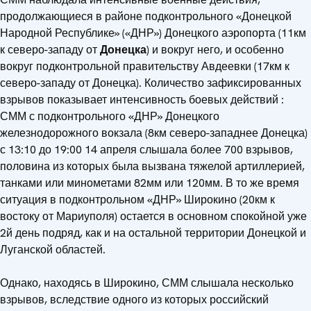
продолжающиеся в районе подконтрольного «Донецкой
Народной Республике» («ДНР») Донецкого аэропорта (11км
к северо-западу от
Донецка
) и вокруг него, и особенно
вокруг подконтрольной правительству Авдеевки (17км к
северо-западу от Донецка). Количество зафиксированных
взрывов показывает интенсивность боевых действий :
СММ с подконтрольного «ДНР» Донецкого
железнодорожного вокзала (8км северо-западнее Донецка)
с 13:10 до 19:00 14 апреля слышала более 700 взрывов,
половина из которых была вызвана тяжелой артиллерией,
танками или минометами 82мм или 120мм. В то же время
ситуация в подконтрольном «ДНР» Широкино (20км к
востоку от Мариуполя) остается в основном спокойной уже
2й день подряд, как и на остальной территории Донецкой и
Луганской областей.
Однако, находясь в Широкино, СММ слышала несколько
взрывов, вследствие одного из которых российский