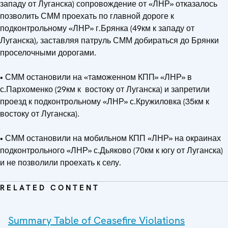
западу от Луганска) сопровождение от «ЛНР» отказалось
позволить СММ проехать по главной дороге к
подконтрольному «ЛНР» г.Брянка (49км к западу от
Луганска), заставляя патруль СММ добираться до Брянки
проселочными дорогами.
• СММ остановили на «таможенном КПП» «ЛНР» в
с.Пархоменко (29км к востоку от Луганска) и запретили
проезд к подконтрольному «ЛНР» с.Кружиловка (35км к
востоку от Луганска).
• СММ остановили на мобильном КПП «ЛНР» на окраинах
подконтрольного «ЛНР» с.Дьяково (70км к югу от Луганска)
и не позволили проехать к селу.
RELATED CONTENT
Summary Table of Ceasefire Violations