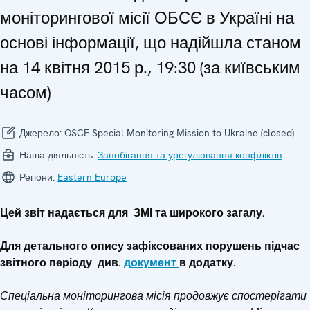
моніторингової місії ОБСЄ в Україні на
основі інформації, що надійшла станом
на 14 квітня 2015 р., 19:30 (за київським
часом)
Джерело:
OSCE Special Monitoring Mission to Ukraine (closed)
Наша діяльність:
Запобігання та урегулювання конфліктів
Регіони:
Eastern Europe
Цей звіт надається для ЗМІ та широкого загалу.
Для детального опису зафіксованих
порушень підчас
звітного періоду
див.
документ
в додатку.
Спеціальна моніторингова місія продовжує спостерігати