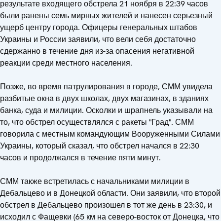
результате входящего обстрела 21 ноября в 22:39 часов
были ранены семь мирных жителей и нанесен серьезный
ущерб центру города. Офицеры генеральных штабов
Украины и России заявили, что вели себя достаточно
сдержанно в течение дня из-за опасения негативной
реакции среди местного населения.
Позже, во время патрулирования в городе, СММ увидела
разбитые окна в двух школах, двух магазинах, в зданиях
банка, суда и милиции. Осколки и шрапнель указывали на
то, что обстрел осуществлялся с ракеты "Град". СММ
говорила с местным командующим Вооруженными Силами
Украины, который сказал, что обстрел начался в 22:30
часов и продолжался в течение пяти минут.
СММ также встретилась с начальниками милиции в
Дебальцево и в Донецкой области. Они заявили, что второй
обстрел в Дебальцево произошел в тот же день в 23:30, и
исходил с Фащевки (65 км на северо-восток от Донецка, что