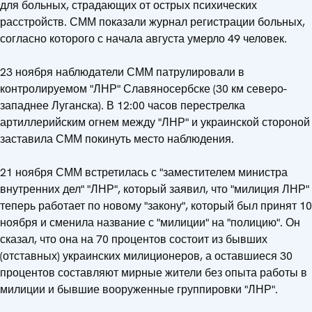
для больных, страдающих от острых психических
расстройств. СММ показали журнал регистрации больных,
согласно которого с начала августа умерло 49 человек.
23 ноября наблюдатели СММ патрулировали в
контролируемом "ЛНР" Славяносербске (30 км северо-
западнее Луганска). В 12:00 часов перестрелка
артиллерийским огнем между "ЛНР" и украинской стороной
заставила СММ покинуть место наблюдения.
21 ноября СММ встретилась с "заместителем министра
внутренних дел" "ЛНР", который заявил, что "милиция ЛНР"
теперь работает по новому "закону", который был принят 10
ноября и сменила название с "милиции" на "полицию". Он
сказал, что она на 70 процентов состоит из бывших
(отставных) украинских милиционеров, а оставшиеся 30
процентов составляют мирные жители без опыта работы в
милиции и бывшие вооруженные группировки "ЛНР".