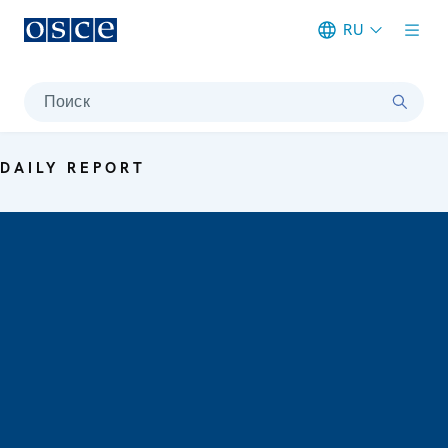
RU
Meta navigation
Поиск
DAILY REPORT