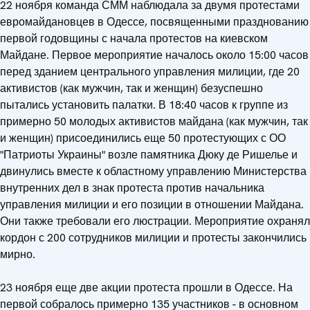
22 ноября команда СММ наблюдала за двумя протестами
евромайдановцев в Одессе, посвященными празднованию
первой годовщины с начала протестов на киевском
Майдане. Первое мероприятие началось около 15:00 часов
перед зданием центрального управления милиции, где 20
активистов (как мужчин, так и женщин) безуспешно
пытались установить палатки. В 18:40 часов к группе из
примерно 50 молодых активистов майдана (как мужчин, так
и женщин) присоединились еще 50 протестующих с ОО
"Патриоты Украины" возле памятника Дюку де Ришелье и
двинулись вместе к областному управлению Министерства
внутренних дел в знак протеста против начальника
управления милиции и его позиции в отношении Майдана.
Они также требовали его люстрации. Мероприятие охранял
кордон с 200 сотрудников милиции и протесты закончились
мирно.
23 ноября еще две акции протеста прошли в Одессе. На
первой собралось примерно 135 участников - в основном