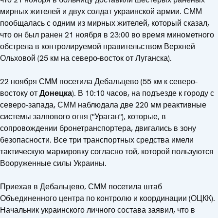
мирных жителей и двух солдат украинской армии. СММ
пообщалась с одним из мирных жителей, который сказал,
что он был ранен 21 ноября в 23:00 во время минометного
обстрела в контролируемой правительством Верхней
Ольховой (25 км на северо-восток от Луганска).
22 ноября СММ посетила Дебальцево (55 км к северо-
востоку от
Донецка
). В 10:10 часов, на подъезде к городу с
северо-запада, СММ наблюдала две 220 мм реактивные
системы залпового огня ("Ураган"), которые, в
сопровождении бронетранспортера, двигались в зону
безопасности. Все три транспортных средства имели
тактическую маркировку согласно той, которой пользуются
Вооруженные силы Украины.
Приехав в Дебальцево, СММ посетила штаб
Объединенного центра по контролю и координации (ОЦКК).
Начальник украинского личного состава заявил, что в