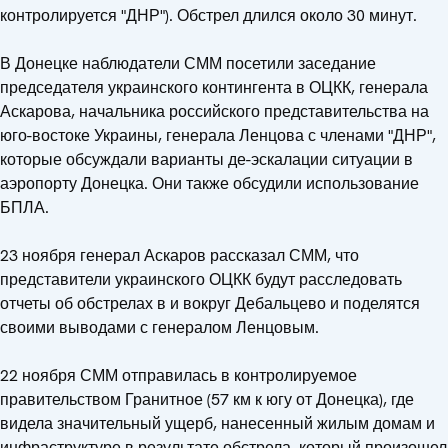
контролируется "ДНР"). Обстрел длился около 30 минут.
В Донецке наблюдатели СММ посетили заседание
председателя украинского контингента в ОЦКК, генерала
Аскарова, начальника российского представительства на
юго-востоке Украины, генерала Ленцова с членами "ДНР",
которые обсуждали варианты де-эскалации ситуации в
аэропорту Донецка. Они также обсудили использование
БПЛА.
23 ноября генерал Аскаров рассказал СММ, что
представители украинского ОЦКК будут расследовать
отчеты об обстрелах в и вокруг Дебальцево и поделятся
своими выводами с генералом Ленцовым.
22 ноября СММ отправилась в контролируемое
правительством Гранитное (57 км к югу от Донецка), где
видела значительный ущерб, нанесенный жилым домам и
инфраструктуре в результате обстрела, который произошел