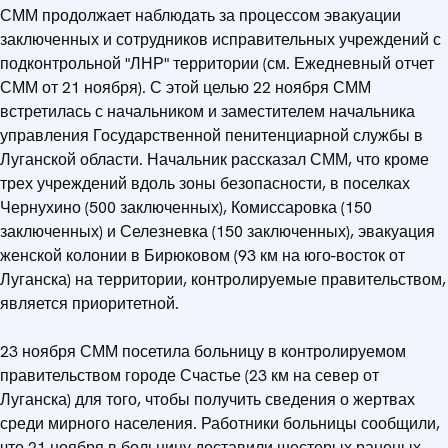
СММ продолжает наблюдать за процессом эвакуации
заключенных и сотрудников исправительных учреждений с
подконтрольной "ЛНР" территории (см. Ежедневный отчет
СММ от 21 ноября). С этой целью 22 ноября СММ
встретилась с начальником и заместителем начальника
управления Государственной пенитенциарной службы в
Луганской области. Начальник рассказал СММ, что кроме
трех учреждений вдоль зоны безопасности, в поселках
Чернухино (500 заключенных), Комиссаровка (150
заключенных) и Селезневка (150 заключенных), эвакуация
женской колонии в Бирюковом (93 км на юго-восток от
Луганска) на территории, контролируемые правительством,
является приоритетной.
23 ноября СММ посетила больницу в контролируемом
правительством городе Счастье (23 км на север от
Луганска) для того, чтобы получить сведения о жертвах
среди мирного населения. Работники больницы сообщили,
что 21 ноября в больницу доставили шестерых раненых