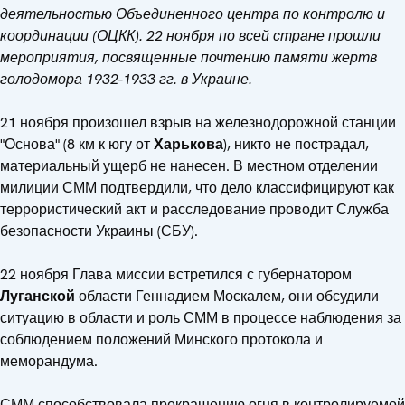
деятельностью Объединенного центра по контролю и
координации (ОЦКК). 22 ноября по всей стране прошли
мероприятия, посвященные почтению памяти жертв
голодомора 1932-1933 гг. в Украине.
21 ноября произошел взрыв на железнодорожной станции
"Основа" (8 км к югу от
Харькова
), никто не пострадал,
материальный ущерб не нанесен. В местном отделении
милиции СММ подтвердили, что дело классифицируют как
террористический акт и расследование проводит Служба
безопасности Украины (СБУ).
22 ноября Глава миссии встретился с губернатором
Луганской
области Геннадием Москалем, они обсудили
ситуацию в области и роль СММ в процессе наблюдения за
соблюдением положений Минского протокола и
меморандума.
СММ способствовала прекращению огня в контролируемой