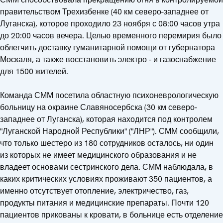
правительством Трехизбенке (40 км северо-западнее от
Луганска), которое проходило 23 ноября с 08:00 часов утра
до 20:00 часов вечера. Целью временного перемирия было
облегчить доставку гуманитарной помощи от губернатора
Москаля, а также восстановить электро - и газоснабжение
для 1500 жителей.
Команда СММ посетила областную психоневрологическую
больницу на окраине Славяносербска (30 км северо-
западнее от Луганска), которая находится под контролем
"Луганской Народной Республики" ("ЛНР"). СММ сообщили,
что только шестеро из 180 сотрудников осталось, ни один
из которых не имеет медицинского образования и не
владеет основами сестринского дела. СММ наблюдала, в
каких критических условиях проживают 350 пациентов, а
именно отсутствует отопление, электричество, газ,
продукты питания и медицинские препараты. Почти 120
пациентов прикованы к кровати, в больнице есть отделение