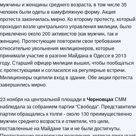
мужчины и женщины среднего возраста, в том числе 35
человек были одеты в камуфляжную форму. Акция
протеста закончилась мирно. Ко второму протесту, который
проходил возле центрального управления милиции, было
привлечено около 200 активистов (как мужчин, так и
женщин). Протестующие повторили свои требования
относительно увольнения милиционеров, которые
принимали участие в разгоне Майдана в Одессе в 2013
году. Старший офицер милиции вышел, чтобы пообщаться
с протестующими и согласился на регулярные встречи.
Милиционеры оцепили вход в здание. Обе акции протеста
завершились мирно.
23 ноября на центральной площади в
Черновцах
СММ
наблюдала за собранием партии "Свобода". Представители
партии обращались к толпе - около 130 преимущественно
мужчин среднего возраста и отметили, что цели,
поставленные на Майдане так и не были достигнуты.
Протестующие поддержали резолюцию, которая призывает