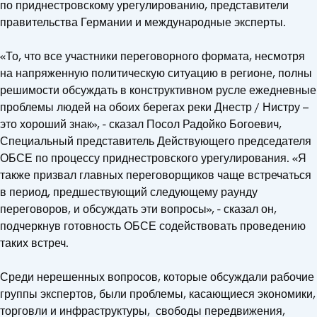
по приднестровскому урегулированию, представители
правительства Германии и международные эксперты.
«То, что все участники переговорного формата, несмотря
на напряженную политическую ситуацию в регионе, полны
решимости обсуждать в конструктивном русле ежедневные
проблемы людей на обоих берегах реки Днестр / Нистру –
это хороший знак», - сказал Посол Радойко Богоевич,
Специальный представитель Действующего председателя
ОБСЕ по процессу приднестровского урегулирования. «Я
также призвал главных переговорщиков чаще встречаться
в период, предшествующий следующему раунду
переговоров, и обсуждать эти вопросы», - сказал он,
подчеркнув готовность ОБСЕ содействовать проведению
таких встреч.
Среди нерешенных вопросов, которые обсуждали рабочие
группы экспертов, были проблемы, касающиеся экономики,
торговли и инфраструктуры, свободы передвижения,