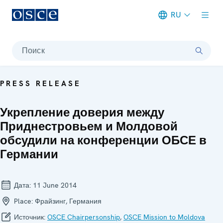
RU
Meta navigation
Поиск
PRESS RELEASE
Укрепление доверия между
Приднестровьем и Молдовой
обсудили на конференции ОБСЕ в
Германии
Дата:
11 June 2014
Place:
Фрайзинг, Германия
Источник:
OSCE Chairpersonship
,
OSCE Mission to Moldova