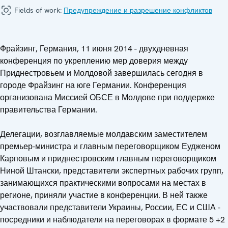
Fields of work:
Предупреждение и разрешение конфликтов
Фрайзинг, Германия, 11 июня 2014 - двухдневная
конференция по укреплению мер доверия между
Приднестровьем и Молдовой завершилась сегодня в
городе Фрайзинг на юге Германии. Конференция
организована Миссией ОБСЕ в Молдове при поддержке
правительства Германии.
Делегации, возглавляемые молдавским заместителем
премьер-министра и главным переговорщиком Еудженом
Карповым и приднестровским главным переговорщиком
Ниной Штански, представители экспертных рабочих групп,
занимающихся практическими вопросами на местах в
регионе, приняли участие в конференции. В ней также
участвовали представители Украины, России, ЕС и США -
посредники и наблюдатели на переговорах в формате 5 +2