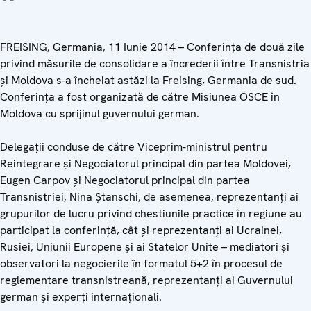
FREISING, Germania, 11 Iunie 2014 – Conferința de două zile
privind măsurile de consolidare a încrederii între Transnistria
și Moldova s-a încheiat astăzi la Freising, Germania de sud.
Conferința a fost organizată de către Misiunea OSCE în
Moldova cu sprijinul guvernului german.
Delegații conduse de către Viceprim-ministrul pentru
Reintegrare și Negociatorul principal din partea Moldovei,
Eugen Carpov și Negociatorul principal din partea
Transnistriei, Nina Ștanschi, de asemenea, reprezentanți ai
grupurilor de lucru privind chestiunile practice în regiune au
participat la conferință, cât și reprezentanți ai Ucrainei,
Rusiei, Uniunii Europene și ai Statelor Unite – mediatori și
observatori la negocierile în formatul 5+2 în procesul de
reglementare transnistreană, reprezentanți ai Guvernului
german și experți internaționali.