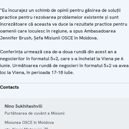
”Eu încurajez un schimb de opinii pentru găsirea de soluții
practice pentru rezolvarea problemelor existente și sunt
încrezătoare că aceasta va duce la rezultate practice pentru
oamenii care locuiesc în regiune, a spus Ambasadoarea
Jennifer Brush, Șefa Misiunii OSCE în Moldova.
Conferința urmează cea de-a doua rundă din acest an a
negocierilor în formatul 5+2, care s-a încheiat la Viena pe 6
iunie. Următoarea rundă de negocieri în formatul 5+2 va avea
loc la Viena, în perioada 17-18 iulie.
Contacts
Nino Sukhitashvili
Purtătoarea de cuvânt a Misiunii
Misiunea OSCE în Moldova