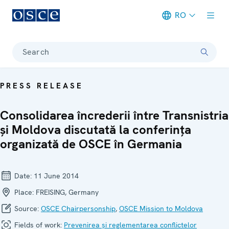
RO
Meta navigation
Search
PRESS RELEASE
Consolidarea încrederii între Transnistria
și Moldova discutată la conferința
organizată de OSCE în Germania
Date:
11 June 2014
Place:
FREISING, Germany
Source:
OSCE Chairpersonship
,
OSCE Mission to Moldova
Fields of work:
Prevenirea și reglementarea conflictelor