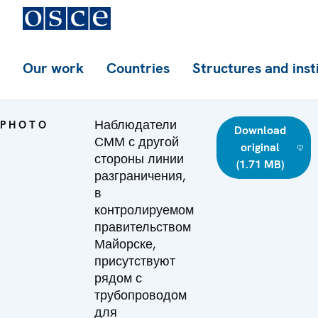
Our work
Countries
Structures and inst
Наблюдатели
PHOTO
Download
СММ с другой
original
стороны линии
(1.71 MB)
разграничения,
в
контролируемом
правительством
Майорске,
присутствуют
рядом с
трубопроводом
для