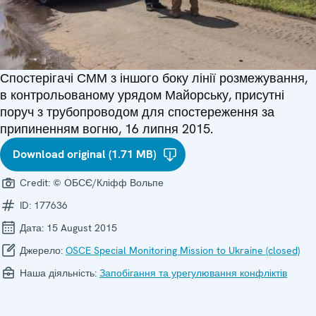
Спостерігачі СММ з іншого боку лінії розмежування,
в контрольованому урядом Майорську, присутні
поруч з трубопроводом для спостереження за
припиненням вогню, 16 липня 2015.
Download original (1.71 MB)
Credit:
© ОБСЄ/Кліфф Вольпе
ID:
177636
Дата:
15 August 2015
Джерело:
OSCE Special Monitoring Mission to Ukraine (closed)
Наша діяльність:
Запобігання та урегулювання конфліктів