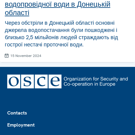
водопровідної води в Донецькій
області
Через обстріли в Донецькій області основні
джерела водопостачання були пошкоджені і
близько 2,5 мільйонів людей страждають від
гострої нестачі проточної води.
15 November 2024
Footer
Contacts
Employment