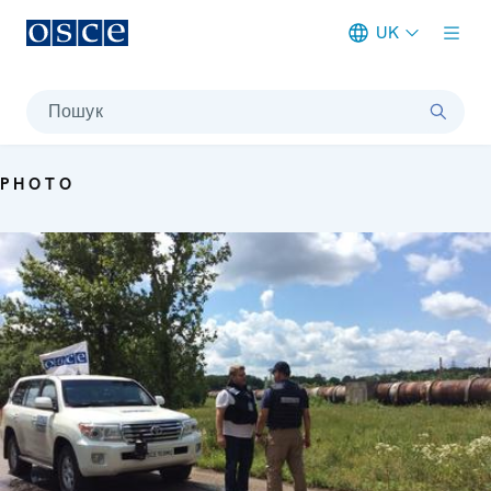
UK
Meta navigation
Пошук
PHOTO