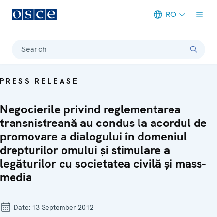
RO
Meta navigation
Search
PRESS RELEASE
Negocierile privind reglementarea
transnistreană au condus la acordul de
promovare a dialogului în domeniul
drepturilor omului şi stimulare a
legăturilor cu societatea civilă şi mass-
media
Date:
13 September 2012