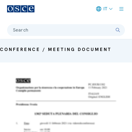
IT
Meta navigation
Search
CONFERENCE / MEETING DOCUMENT