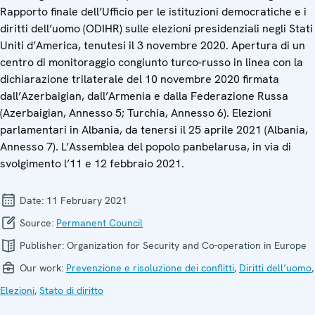
Rapporto finale dell’Ufficio per le istituzioni democratiche e i
diritti dell’uomo (ODIHR) sulle elezioni presidenziali negli Stati
Uniti d’America, tenutesi il 3 novembre 2020. Apertura di un
centro di monitoraggio congiunto turco-russo in linea con la
dichiarazione trilaterale del 10 novembre 2020 firmata
dall’Azerbaigian, dall’Armenia e dalla Federazione Russa
(Azerbaigian, Annesso 5; Turchia, Annesso 6). Elezioni
parlamentari in Albania, da tenersi il 25 aprile 2021 (Albania,
Annesso 7). L’Assemblea del popolo panbelarusa, in via di
svolgimento l’11 e 12 febbraio 2021.
Date:
11 February 2021
Source:
Permanent Council
Publisher:
Organization for Security and Co-operation in Europe
Our work:
Prevenzione e risoluzione dei conflitti
,
Diritti dell’uomo
,
Elezioni
,
Stato di diritto