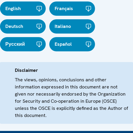
English
Français
Deutsch
Italiano
Русский
Español
Disclaimer
The views, opinions, conclusions and other
information expressed in this document are not
given nor necessarily endorsed by the Organization
for Security and Co-operation in Europe (OSCE)
unless the OSCE is explicitly defined as the Author of
this document.