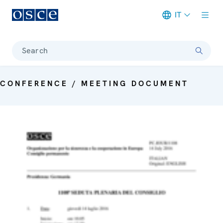
IT
Meta navigation
Search
CONFERENCE / MEETING DOCUMENT