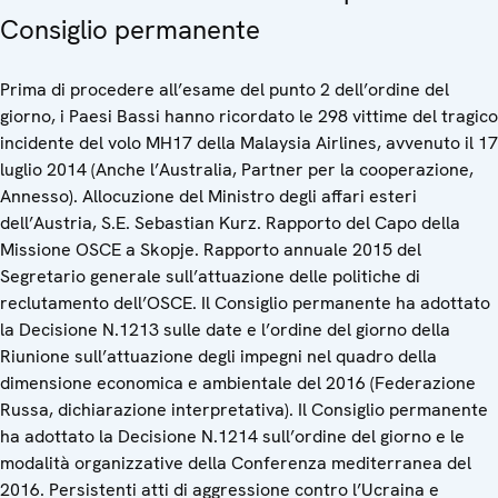
Consiglio permanente
Prima di procedere all’esame del punto 2 dell’ordine del
giorno, i Paesi Bassi hanno ricordato le 298 vittime del tragico
incidente del volo MH17 della Malaysia Airlines, avvenuto il 17
luglio 2014 (Anche l’Australia, Partner per la cooperazione,
Annesso). Allocuzione del Ministro degli affari esteri
dell’Austria, S.E. Sebastian Kurz. Rapporto del Capo della
Missione OSCE a Skopje. Rapporto annuale 2015 del
Segretario generale sull’attuazione delle politiche di
reclutamento dell’OSCE. Il Consiglio permanente ha adottato
la Decisione N.1213 sulle date e l’ordine del giorno della
Riunione sull’attuazione degli impegni nel quadro della
dimensione economica e ambientale del 2016 (Federazione
Russa, dichiarazione interpretativa). Il Consiglio permanente
ha adottato la Decisione N.1214 sull’ordine del giorno e le
modalità organizzative della Conferenza mediterranea del
2016. Persistenti atti di aggressione contro l’Ucraina e