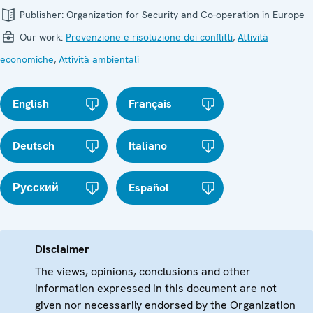
Publisher:
Organization for Security and Co-operation in Europe
Our work:
Prevenzione e risoluzione dei conflitti
,
Attività
economiche
,
Attività ambientali
English
Français
Deutsch
Italiano
Русский
Español
Disclaimer
The views, opinions, conclusions and other
information expressed in this document are not
given nor necessarily endorsed by the Organization