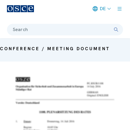
DE
Meta navigation
Search
CONFERENCE / MEETING DOCUMENT