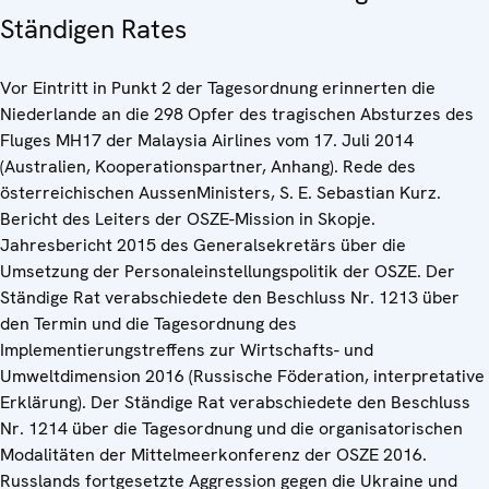
Ständigen Rates
Vor Eintritt in Punkt 2 der Tagesordnung erinnerten die
Niederlande an die 298 Opfer des tragischen Absturzes des
Fluges MH17 der Malaysia Airlines vom 17. Juli 2014
(Australien, Kooperationspartner, Anhang). Rede des
österreichischen AussenMinisters, S. E. Sebastian Kurz.
Bericht des Leiters der OSZE-Mission in Skopje.
Jahresbericht 2015 des Generalsekretärs über die
Umsetzung der Personaleinstellungspolitik der OSZE. Der
Ständige Rat verabschiedete den Beschluss Nr. 1213 über
den Termin und die Tagesordnung des
Implementierungstreffens zur Wirtschafts- und
Umweltdimension 2016 (Russische Föderation, interpretative
Erklärung). Der Ständige Rat verabschiedete den Beschluss
Nr. 1214 über die Tagesordnung und die organisatorischen
Modalitäten der Mittelmeerkonferenz der OSZE 2016.
Russlands fortgesetzte Aggression gegen die Ukraine und