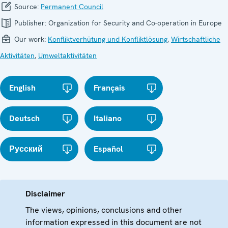
Source:
Permanent Council
Publisher:
Organization for Security and Co-operation in Europe
Our work:
Konfliktverhütung und Konfliktlösung
,
Wirtschaftliche
Aktivitäten
,
Umweltaktivitäten
English
Français
Deutsch
Italiano
Русский
Español
Disclaimer
The views, opinions, conclusions and other
information expressed in this document are not