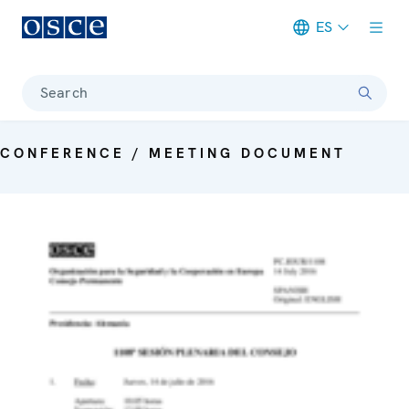
ES
Meta navigation
Search
CONFERENCE / MEETING DOCUMENT