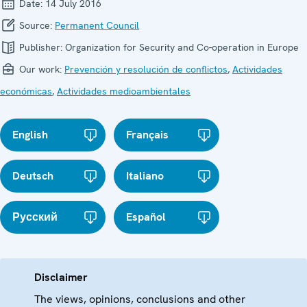
Date:
14 July 2016
Source:
Permanent Council
Publisher:
Organization for Security and Co-operation in Europe
Our work:
Prevención y resolución de conflictos
,
Actividades
económicas
,
Actividades medioambientales
English
Français
Deutsch
Italiano
Русский
Español
Disclaimer
The views, opinions, conclusions and other