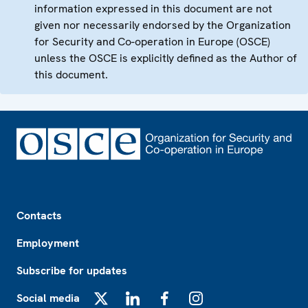
information expressed in this document are not
given nor necessarily endorsed by the Organization
for Security and Co-operation in Europe (OSCE)
unless the OSCE is explicitly defined as the Author of
this document.
Footer
Contacts
Employment
Subscribe for updates
Social media
X
LinkedIn
Facebook
Instagram