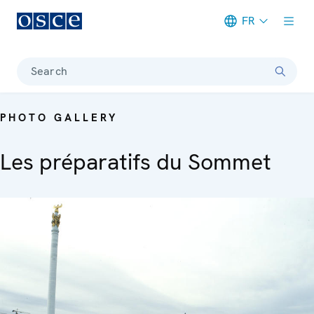
FR
Meta navigation
Search
PHOTO GALLERY
Les préparatifs du Sommet