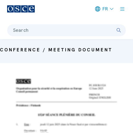
FR
Meta navigation
Search
CONFERENCE / MEETING DOCUMENT