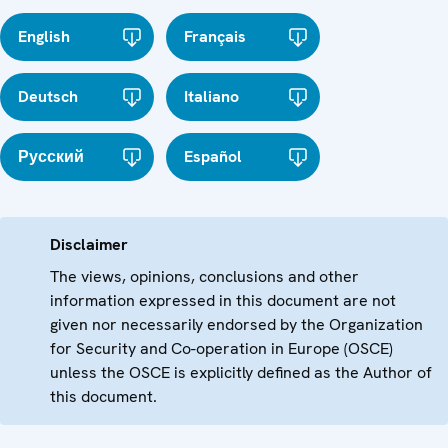
English
Français
Deutsch
Italiano
Русский
Español
Disclaimer
The views, opinions, conclusions and other
information expressed in this document are not
given nor necessarily endorsed by the Organization
for Security and Co-operation in Europe (OSCE)
unless the OSCE is explicitly defined as the Author of
this document.