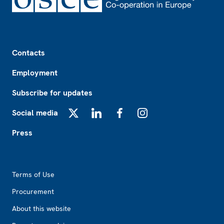
Footer
Contacts
Employment
Subscribe for updates
Social media
X
LinkedIn
Facebook
Instagram
Press
Footer2
Terms of Use
Procurement
About this website