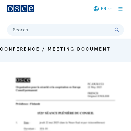
FR
Meta navigation
Search
CONFERENCE / MEETING DOCUMENT