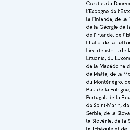
Croatie, du Danem
l’Espagne de l’Est
la Finlande, de la 
de la Géorgie de l
de l’Irlande, de l’I
l’Italie, de la Letto
Liechtenstein, de l
Lituanie, du Luxe
de la Macédoine d
de Malte, de la Mo
du Monténégro, de
Bas, de la Pologne
Portugal, de la Ro
de Saint-Marin, de
Serbie, de la Slov
la Slovénie, de la
la Tchéquie et de l