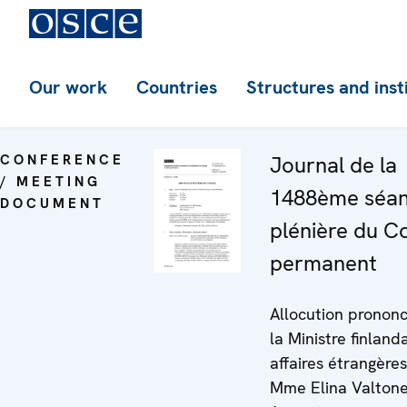
Our work
Countries
Structures and inst
CONFERENCE
Journal de la
/ MEETING
1488ème séa
DOCUMENT
plénière du Co
permanent
Allocution pronon
la Ministre finland
affaires étrangères
Mme Elina Valtone