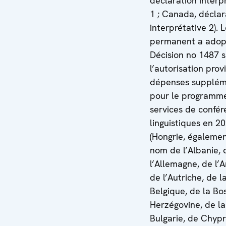
déclaration interp
1 ; Canada, déclar
interprétative 2). 
permanent a adop
Décision no 1487 s
l’autorisation prov
dépenses supplém
pour le programm
services de confér
linguistiques en 2
(Hongrie, égaleme
nom de l’Albanie, 
l’Allemagne, de l’
de l’Autriche, de l
Belgique, de la Bo
Herzégovine, de la
Bulgarie, de Chypr