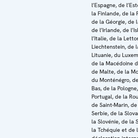
l’Espagne, de l’Est
la Finlande, de la 
de la Géorgie, de 
de l’Irlande, de l’I
l’Italie, de la Letto
Liechtenstein, de l
Lituanie, du Luxe
de la Macédoine d
de Malte, de la Mo
du Monténégro, de
Bas, de la Pologne
Portugal, de la Ro
de Saint-Marin, de
Serbie, de la Slov
la Slovénie, de la
la Tchéquie et de l