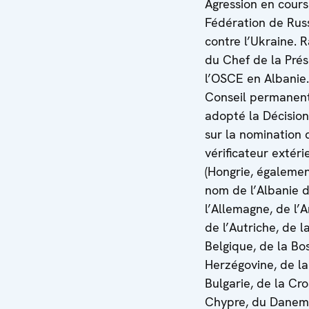
Agression en cours
Fédération de Rus
contre l’Ukraine. 
du Chef de la Pré
l’OSCE en Albanie.
Conseil permanen
adopté la Décisio
sur la nomination 
vérificateur extéri
(Hongrie, égaleme
nom de l’Albanie 
l’Allemagne, de l’
de l’Autriche, de l
Belgique, de la Bo
Herzégovine, de la
Bulgarie, de la Cro
Chypre, du Danem