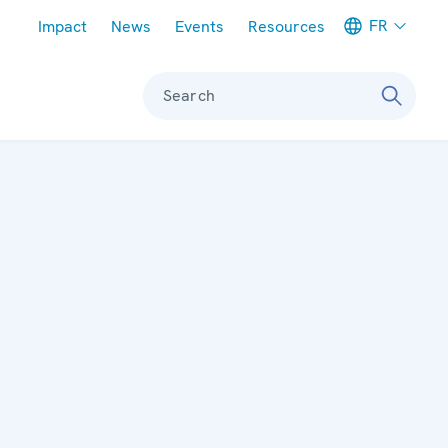
Meta navigation
FR
Impact
News
Events
Resources
Search