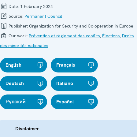
Date:
1 February 2024
Source:
Permanent Council
Publisher:
Organization for Security and Co-operation in Europe
Our work:
Prévention et règlement des conflits
,
Élections
,
Droits
des minorités nationales
English
Français
Deutsch
Italiano
Русский
Español
Disclaimer