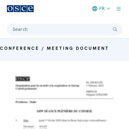
FR
Meta navigation
Search
CONFERENCE / MEETING DOCUMENT