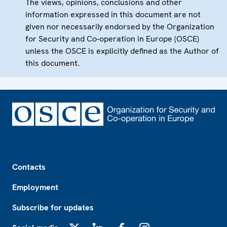
The views, opinions, conclusions and other
information expressed in this document are not
given nor necessarily endorsed by the Organization
for Security and Co-operation in Europe (OSCE)
unless the OSCE is explicitly defined as the Author of
this document.
Footer
Contacts
Employment
Subscribe for updates