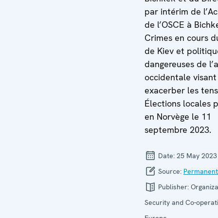
par intérim de l’
de l’OSCE à Bichk
Crimes en cours d
de Kiev et politiq
dangereuses de l’a
occidentale visant
exacerber les tens
Élections locales 
en Norvège le 11
septembre 2023.
Date:
25 May 2023
Source:
Permanent
Publisher:
Organiza
Security and Co-operati