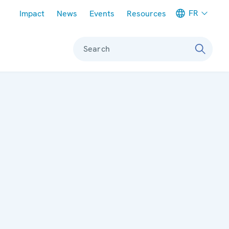
Meta navigation
FR
Impact
News
Events
Resources
Search