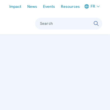
Meta navigation
FR
Impact
News
Events
Resources
Search