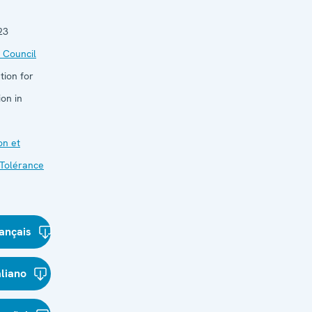
23
 Council
tion for
on in
on et
Tolérance
ançais
aliano