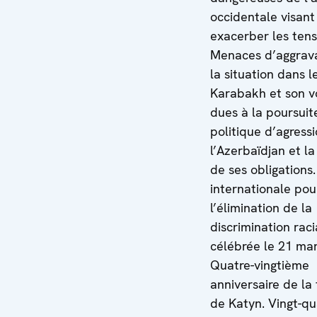
occidentale visant
exacerber les tens
Menaces d’aggrav
la situation dans l
Karabakh et son v
dues à la poursuit
politique d’agress
l’Azerbaïdjan et la
de ses obligations
internationale pou
l’élimination de la
discrimination raci
célébrée le 21 ma
Quatre-vingtième
anniversaire de la
de Katyn. Vingt-q