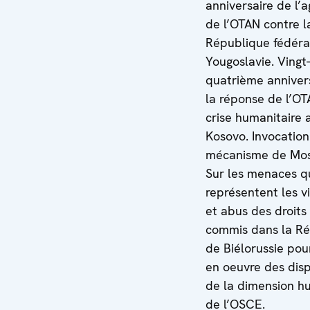
anniversaire de l’a
de l’OTAN contre l
République fédéra
Yougoslavie. Vingt-
quatrième anniver
la réponse de l’OT
crise humanitaire 
Kosovo. Invocation
mécanisme de Mos
Sur les menaces q
représentent les v
et abus des droits
commis dans la R
de Biélorussie pou
en oeuvre des disp
de la dimension h
de l’OSCE.