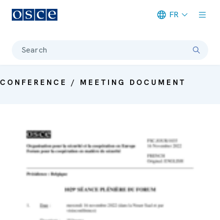
FR
Meta navigation
Search
CONFERENCE / MEETING DOCUMENT