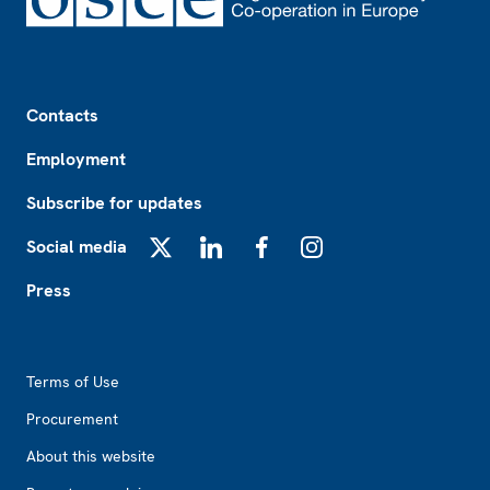
Footer
Contacts
Employment
Subscribe for updates
Social media
X
LinkedIn
Facebook
Instagram
Press
Footer2
Terms of Use
Procurement
About this website