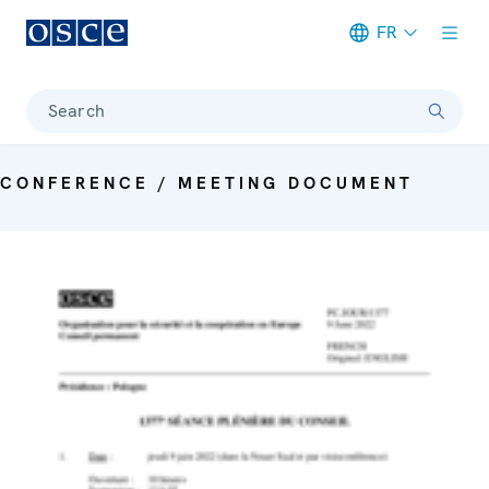
FR
Meta navigation
Search
CONFERENCE / MEETING DOCUMENT