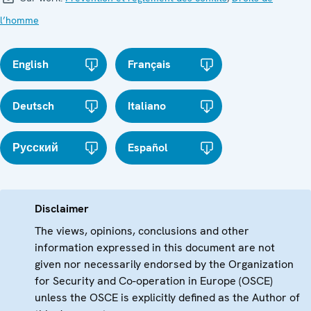
l’homme
English
Français
Deutsch
Italiano
Русский
Español
Disclaimer
The views, opinions, conclusions and other
information expressed in this document are not
given nor necessarily endorsed by the Organization
for Security and Co-operation in Europe (OSCE)
unless the OSCE is explicitly defined as the Author of