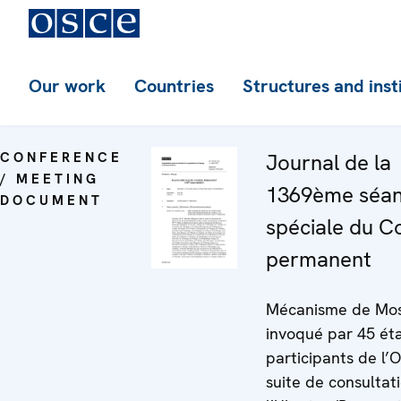
Our work
Countries
Structures and inst
CONFERENCE
Journal de la
/ MEETING
1369ème séa
DOCUMENT
spéciale du C
permanent
Mécanisme de Mo
invoqué par 45 ét
participants de l’
suite de consultat