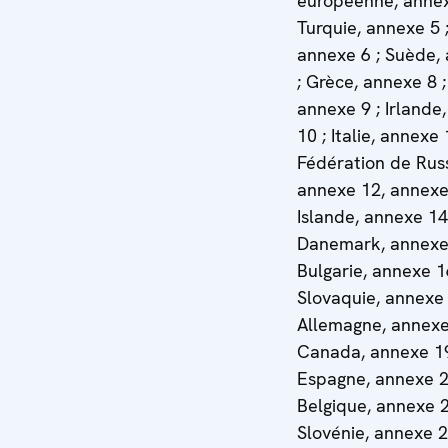
européenne, annex
Turquie, annexe 5 
annexe 6 ; Suède,
; Grèce, annexe 8 ;
annexe 9 ; Irlande
10 ; Italie, annexe 
Fédération de Russ
annexe 12, annexe
Islande, annexe 14
Danemark, annexe 
Bulgarie, annexe 1
Slovaquie, annexe 
Allemagne, annexe
Canada, annexe 19
Espagne, annexe 2
Belgique, annexe 2
Slovénie, annexe 2