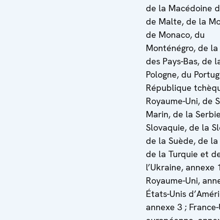
de la Macédoine d
de Malte, de la Mo
de Monaco, du
Monténégro, de la
des Pays-Bas, de l
Pologne, du Portug
République tchèqu
Royaume-Uni, de S
Marin, de la Serbie
Slovaquie, de la Sl
de la Suède, de la 
de la Turquie et d
l’Ukraine, annexe 1
Royaume-Uni, anne
États-Unis d’Amér
annexe 3 ; France