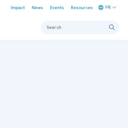
Meta navigation
FR
Impact
News
Events
Resources
Search