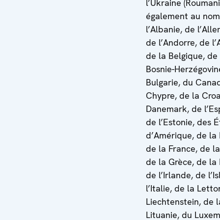
l’Ukraine (Roumani
également au nom
l’Albanie, de l’All
de l’Andorre, de l’
de la Belgique, de 
Bosnie-Herzégovine
Bulgarie, du Cana
Chypre, de la Croa
Danemark, de l’Es
de l’Estonie, des É
d’Amérique, de la 
de la France, de l
de la Grèce, de la
de l’Irlande, de l’I
l’Italie, de la Letto
Liechtenstein, de l
Lituanie, du Luxe