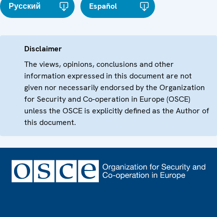
Русский
Español
Disclaimer
The views, opinions, conclusions and other
information expressed in this document are not
given nor necessarily endorsed by the Organization
for Security and Co-operation in Europe (OSCE)
unless the OSCE is explicitly defined as the Author of
this document.
Footer