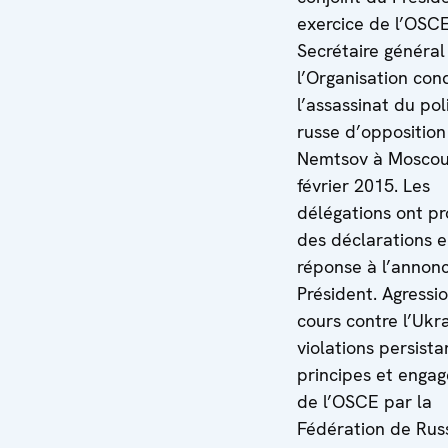
exercice de l’OSC
Secrétaire général
l’Organisation co
l’assassinat du pol
russe d’opposition
Nemtsov à Moscou,
février 2015. Les
délégations ont p
des déclarations 
réponse à l’annon
Président. Agressi
cours contre l’Ukr
violations persist
principes et enga
de l’OSCE par la
Fédération de Russ