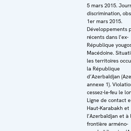
5 mars 2015. Jour
discrimination, ob
1er mars 2015.
Développements p
récents dans l’ex-
République yougo
Macédoine. Situat
les territoires occ
la République
d’Azerbaïdjan (Aze
annexe 1). Violati
cessez-le-feu le lo
Ligne de contact e
Haut-Karabakh et
l’Azerbaïdjan et à 
frontière arméno-