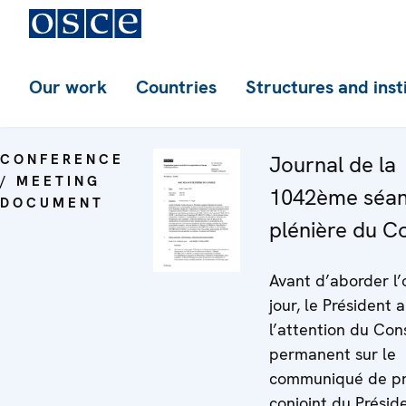
Our work
Countries
Structures and inst
CONFERENCE
Journal de la
/ MEETING
1042ème séa
DOCUMENT
plénière du Co
Avant d’aborder l’
jour, le Président 
l’attention du Con
permanent sur le
communiqué de pr
conjoint du Présid