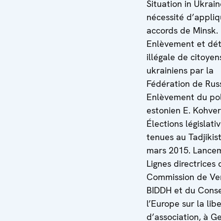
Situation in Ukrain
nécessité d’appliq
accords de Minsk.
Enlèvement et dét
illégale de citoyen
ukrainiens par la
Fédération de Russ
Enlèvement du pol
estonien E. Kohver
Élections législati
tenues au Tadjikis
mars 2015. Lance
Lignes directrices 
Commission de Ve
BIDDH et du Conse
l’Europe sur la lib
d’association, à G