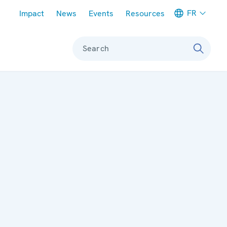
Meta navigation
FR
Impact
News
Events
Resources
Search