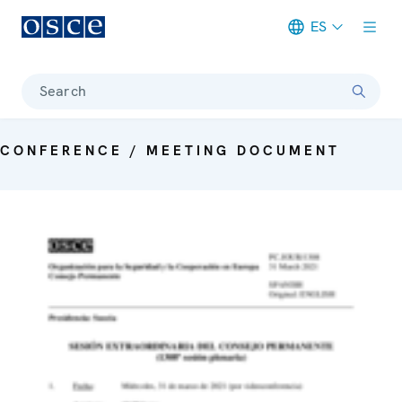
ES
Meta navigation
Search
CONFERENCE / MEETING DOCUMENT