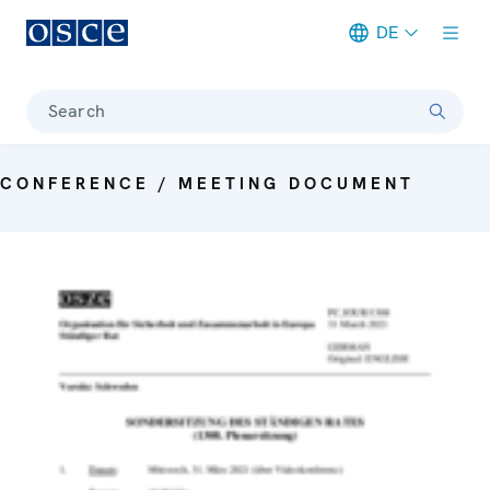
DE
Meta navigation
Search
CONFERENCE / MEETING DOCUMENT