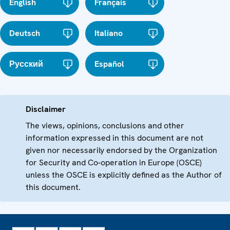
English
Français
Deutsch
Italiano
Русский
Español
Disclaimer
The views, opinions, conclusions and other
information expressed in this document are not
given nor necessarily endorsed by the Organization
for Security and Co-operation in Europe (OSCE)
unless the OSCE is explicitly defined as the Author of
this document.