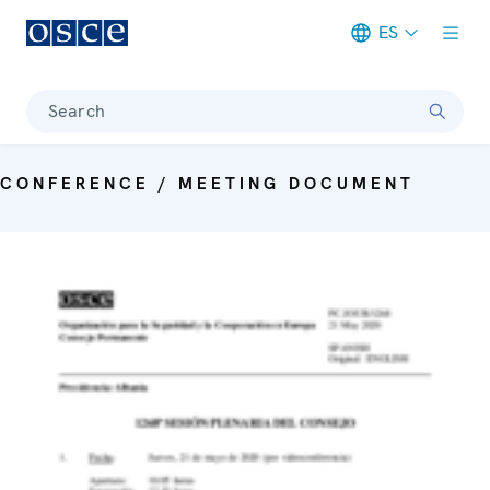
ES
Meta navigation
Search
CONFERENCE / MEETING DOCUMENT