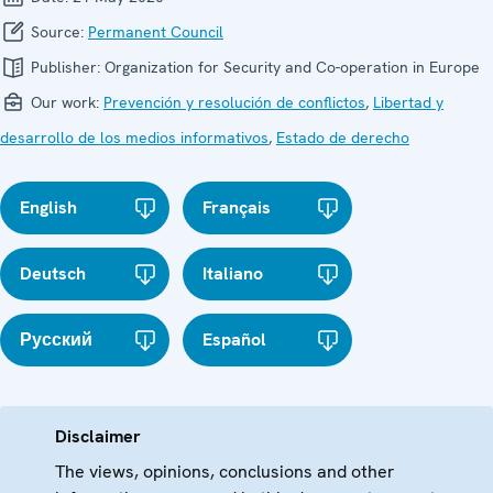
Source:
Permanent Council
Publisher:
Organization for Security and Co-operation in Europe
Our work:
Prevención y resolución de conflictos
,
Libertad y
desarrollo de los medios informativos
,
Estado de derecho
English
Français
Deutsch
Italiano
Русский
Español
Disclaimer
The views, opinions, conclusions and other