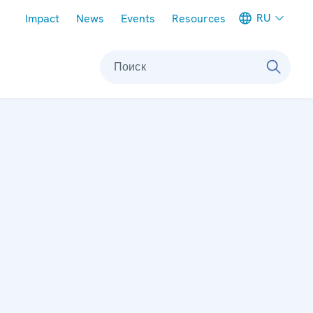
Meta navigation
RU
Impact
News
Events
Resources
Поиск