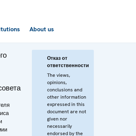
itutions
About us
го
Отказ от
ответственности
The views,
opinions,
совета
conclusions and
other information
expressed in this
теля
document are not
иса
given nor
и
necessarily
мии
endorsed by the