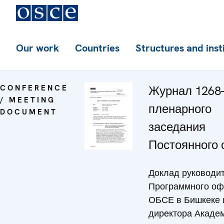
Our work
Countries
Structures and inst
CONFERENCE
Журнал 1268-
/ MEETING
пленарного
DOCUMENT
заседания
Постоянного 
Доклад руководи
Программного оф
ОБСЕ в Бишкеке 
директора Акаде