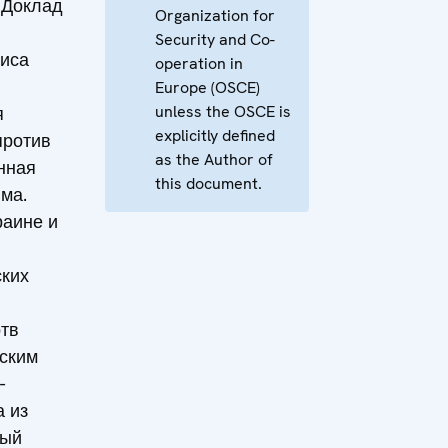
 Доклад
Organization for
Security and Co-
иса
operation in
Europe (OSCE)
unless the OSCE is
я
explicitly defined
против
as the Author of
нная
this document.
ма.
раине и
ких
тв
тским
-
а из
мый