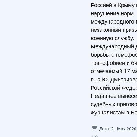
Россией в Крыму 
нарушение норм
международного 
незаконный приз
военную службу.
Международный 
борьбы с гомофо
трансфобией и б
отмечаемый 17 ма
г-на Ю. Дмитриев
Российской Феде
Недавнее вынесе
судебных пригов
журналистам в Бе
Дата:
21 May 2020