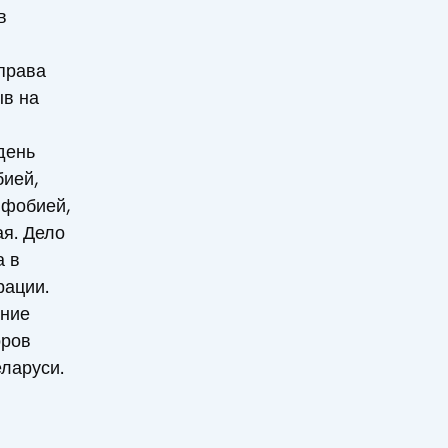
в
права
ыв на
день
бией,
ифобией,
я. Дело
а в
рации.
ние
оров
ларуси.