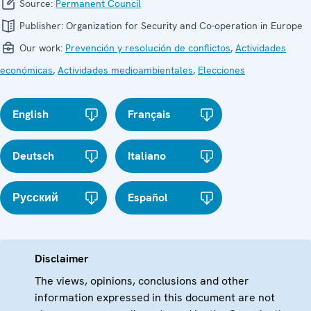
Source:
Permanent Council
Publisher:
Organization for Security and Co-operation in Europe
Our work:
Prevención y resolución de conflictos
,
Actividades
económicas
,
Actividades medioambientales
,
Elecciones
English
Français
Deutsch
Italiano
Русский
Español
Disclaimer
The views, opinions, conclusions and other
information expressed in this document are not