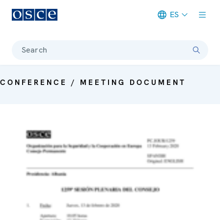
ES
Meta navigation
Search
CONFERENCE / MEETING DOCUMENT